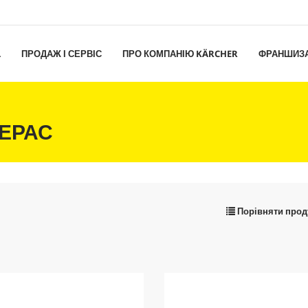
L
ПРОДАЖ І СЕРВІС
ПРО КОМПАНІЮ KÄRCHER
ФРАНШИЗ
ЕРАС
Порівняти прод