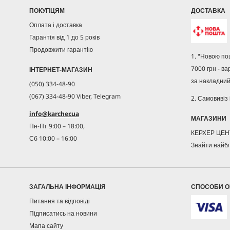
ПОКУПЦЯМ
ДОСТАВКА
Оплата і доставка
Гарантія від 1 до 5 років
Продовжити гарантію
1. "Новою по
7000 грн - ва
ІНТЕРНЕТ-МАГАЗИН
за накладний
(050) 334-48-90
(067) 334-48-90 Viber, Telegram
2. Самовивіз 
info@karcher.ua
МАГАЗИНИ
Пн-Пт 9:00 – 18:00,
КЕРХЕР ЦЕ
Сб 10:00 – 16:00
Знайти найб
ЗАГАЛЬНА ІНФОРМАЦІЯ
СПОСОБИ О
Питання та відповіді
Підписатись на новини
Мапа сайту