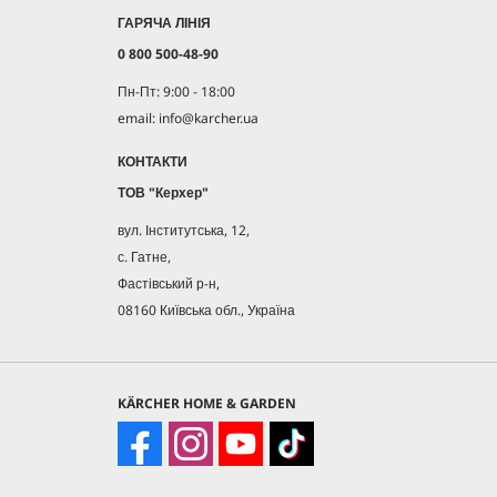
ГАРЯЧА ЛІНІЯ
0 800 500-48-90
Пн-Пт: 9:00 - 18:00
email: info@karcher.ua
КОНТАКТИ
ТОВ "Керхер"
вул. Інститутська, 12,
с. Гатне,
Фастівський р-н,
08160 Київська обл., Україна
KÄRCHER HOME & GARDEN