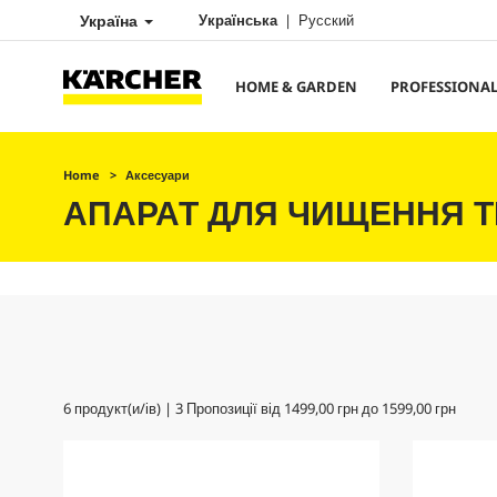
Україна
Українська
Русский
HOME & GARDEN
PROFESSIONA
Home
Аксесуари
АПАРАТ ДЛЯ ЧИЩЕННЯ Т
6
продукт(и/ів) |
3
Пропозиції від
1499,00 грн
до
1599,00 грн