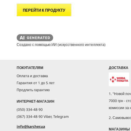
ПЕРЕЙТИ К ПРОДУКТУ
Создано с помощью ИИ (искусственного интеллекта)
ПОКУПАТЕЛЯМ
ДОСТАВКА
Оплата и доставка
Гарантия от 1 до 5 лет
Продлить гарантию
1. "Новой по
7000 грн - ст
ИНТЕРНЕТ-МАГАЗИН
комиссии за
(050) 334-48-90
(067) 334-48-90 Viber, Telegram
2. Самовыво
info@karcher.ua
МАГАЗИНЫ