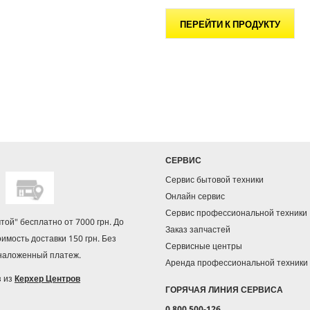
ПЕРЕЙТИ К ПРОДУКТУ
СЕРВИС
Сервис бытовой техники
Онлайн сервис
Сервис профессиональной техники
чтой" бесплатно от 7000 грн. До
Заказ запчастей
оимость доставки 150 грн. Без
Сервисные центры
 наложенный платеж.
Аренда профессиональной техники
з из
Керхер Центров
ГОРЯЧАЯ ЛИНИЯ СЕРВИСА
0 800 500-126