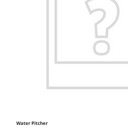
Water Pitcher