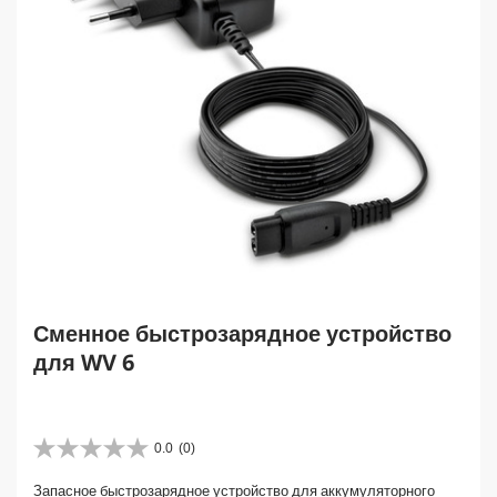
Сменное быстрозарядное устройство
для WV 6
0.0
(0)
0
.
Запасное быстрозарядное устройство для аккумуляторного