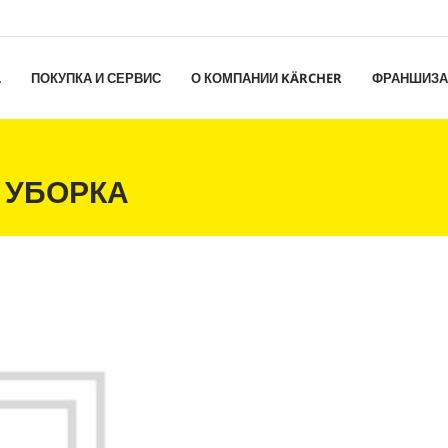
L
ПОКУПКА И СЕРВИС
О КОМПАНИИ KÄRCHER
ФРАНШИЗА
 УБОРКА