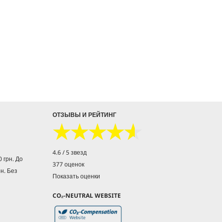
ОТЗЫВЫ И РЕЙТИНГ
★★★★★
★★★★★
4.6 / 5 звезд
 грн. До
377 оценок
рн. Без
Показать оценки
CO₂-NEUTRAL WEBSITE