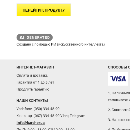
ПЕРЕЙТИ К ПРОДУКТУ
Создано с помощью ИИ (искусственного интеллекта)
ИНТЕРНЕТ-МАГАЗИН
СПОСОБЫ 
Оплата и доставка
Гарантия от 1 до 5 лет
Продлить гарантию
1. Наличными
самовывозе 
НАШИ КОНТАКТЫ
Vodafone (050) 334-48-90
2. Банковско
Киевстар (067) 334-48-90 Viber, Telegram
3. Наложенн
info@karcher.ua
4. По безнал
Пн-Пт 9:00 - 18:00, Сб 10:00 - 16:00