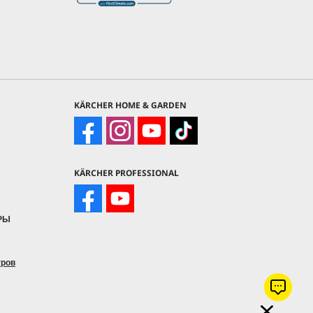
KÄRCHER HOME & GARDEN
KÄRCHER PROFESSIONAL
РЫ
тров