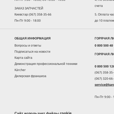
счета
ЗАКАЗ ЗАПЧАСТЕЙ
5. Оплата ч
Киевстар (067) 358-35-66
до 10 плате
Пн-Пт 9:00 - 18:00
ОБЩАЯ ИНФОРМАЦИЯ
ГОРЯЧАЯ Л
Вопросы и ответы
0 800 500 48
Подписаться на новости
ГОРЯЧАЯ Л
Карта сайта
Демонстрация профессиональной техники
0 800 500 12
Kärcher
(067) 358-35-
Дилерская франшиза
(067) 320-66-
service@karc
Пн-Пт 9:00 - 
Сайт использует файлы cookie.