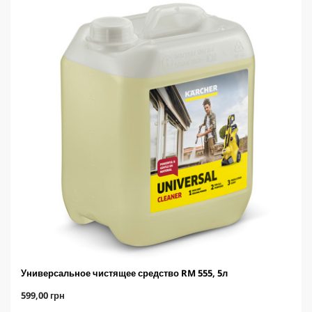
Универсальное чистящее средство RM 555, 5л
C
599,00 грн
u