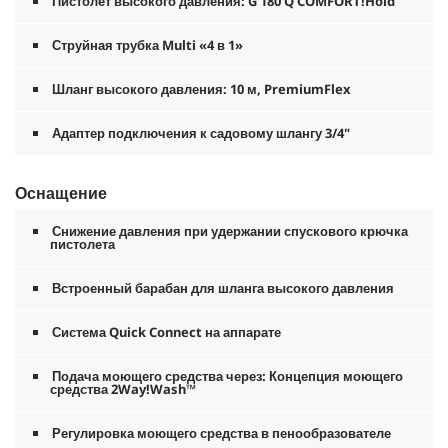
Пистолет высокого давления: G 180 Q COMFORT!Hold
Струйная трубка Multi «4 в 1»
Шланг высокого давления: 10 м,
PremiumFlex
Адаптер подключения к садовому шлангу 3/4"
Оснащение
Снижение давления при удержании спускового крючка
пистолета
Встроенный барабан для шланга высокого давления
Система
Quick Connect
на аппарате
Подача моющего средства через: Концепция моющего
средства 2Way!Wash™
Регулировка моющего средства в пенообразователе