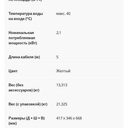
Температура воды
макс. 40
на входе (°C)
Номинальная
2,1
потребляемая
мощность (кВт)
Длина кабеля (м)
5
Цвет
Желтый
Вес (без
13,313
аксессуаров) (кг)
Вес (с упаковкой) (кг)
21,325
Размеры (Д × Ш × В)
417 x 346 x 668
(мм)