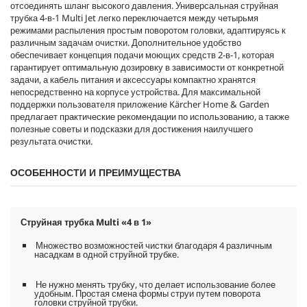
отсоединять шланг высокого давления. Универсальная струйная
трубка 4-в-1 Multi Jet легко переключается между четырьмя
режимами распыления простым поворотом головки, адаптируясь к
различным задачам очистки. Дополнительное удобство
обеспечивает концепция подачи моющих средств 2-в-1, которая
гарантирует оптимальную дозировку в зависимости от конкретной
задачи, а кабель питания и аксессуары компактно хранятся
непосредственно на корпусе устройства. Для максимальной
поддержки пользователя приложение Kärcher Home & Garden
предлагает практические рекомендации по использованию, а также
полезные советы и подсказки для достижения наилучшего
результата очистки.
ОСОБЕННОСТИ И ПРЕИМУЩЕСТВА
Струйная трубка Multi «4 в 1»
Множество возможностей чистки благодаря 4 различным
насадкам в одной струйной трубке.
Не нужно менять трубку, что делает использование более
удобным. Простая смена формы струи путем поворота
головки струйной трубки.