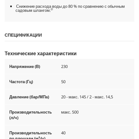
Снижение расхода воды до 80 % по сравнению с обычным
садовым шлангом.²⁾
СПЕЦИФИКАЦИИ
Технические характеристики
Напряжение (В)
230
Частота (Гц)
50
Давление (бар/МПа)
20 - макс. 145 / 2 - макс. 14,5
Производительность
макс. 500
(л/ч)
Производительность
40
по площади (м²/ч)