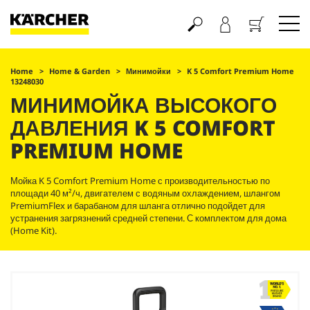
Корзина
Home
Home & Garden
Минимойки
K 5 Comfort Premium Home
13248030
МИНИМОЙКА ВЫСОКОГО
ДАВЛЕНИЯ K 5 COMFORT
PREMIUM HOME
Мойка K 5 Comfort Premium Home с производительностью по
площади 40 м²/ч, двигателем с водяным охлаждением, шлангом
PremiumFlex
и барабаном для шланга отлично подойдет для
устранения загрязнений средней степени. С комплектом для дома
(Home Kit).