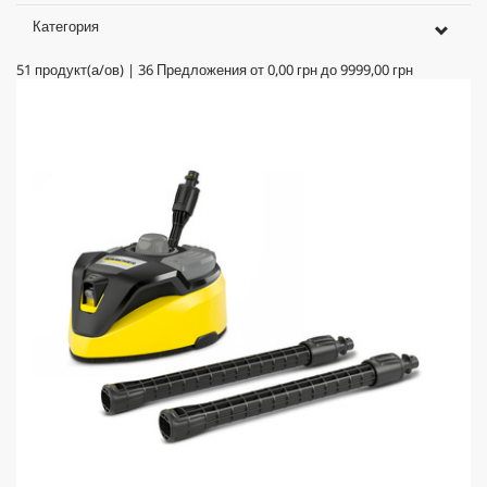
Категория
51
продукт(а/ов)
|
36
Предложения от
0,00 грн
до
9999,00 грн