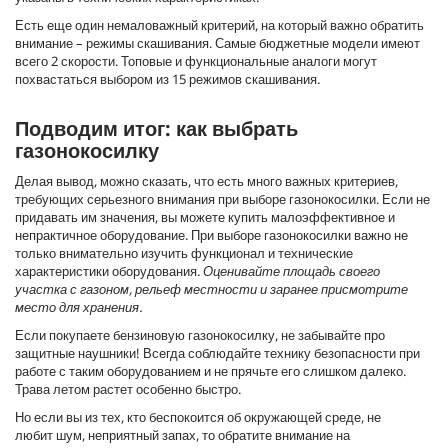
Есть еще один немаловажный критерий, на который важно обратить
внимание – режимы скашивания. Самые бюджетные модели имеют
всего 2 скорости. Топовые и функциональные аналоги могут
похвастаться выбором из 15 режимов скашивания.
Подводим итог: как выбрать
газонокосилку
Делая вывод, можно сказать, что есть много важных критериев,
требующих серьезного внимания при выборе газонокосилки. Если не
придавать им значения, вы можете купить малоэффективное и
непрактичное оборудование. При выборе газонокосилки важно не
только внимательно изучить функционал и технические
характеристики оборудования.
Оценивайте площадь своего
участка с газоном, рельеф местности и заранее присмотрите
место для хранения.
Если покупаете бензиновую газонокосилку, не забывайте про
защитные наушники! Всегда соблюдайте технику безопасности при
работе с таким оборудованием и не прячьте его слишком далеко.
Трава летом растет особенно быстро.
Но если вы из тех, кто беспокоится об окружающей среде, не
любит шум, неприятный запах, то обратите внимание на