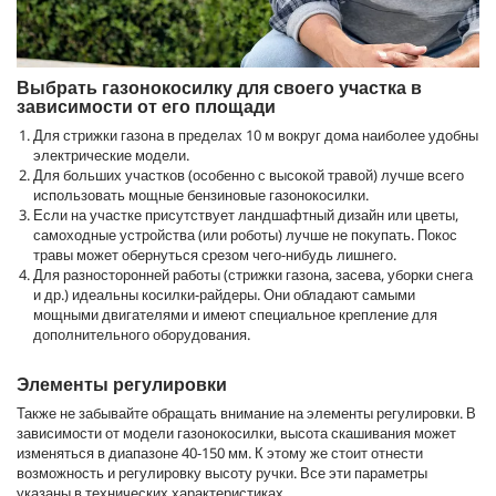
Выбрать газонокосилку для своего участка в
зависимости от его площади
Для стрижки газона в пределах 10 м вокруг дома наиболее удобны
электрические модели.
Для больших участков (особенно с высокой травой) лучше всего
использовать мощные бензиновые газонокосилки.
Если на участке присутствует ландшафтный дизайн или цветы,
самоходные устройства (или роботы) лучше не покупать. Покос
травы может обернуться срезом чего-нибудь лишнего.
Для разносторонней работы (стрижки газона, засева, уборки снега
и др.) идеальны косилки-райдеры. Они обладают самыми
мощными двигателями и имеют специальное крепление для
дополнительного оборудования.
Элементы регулировки
Также не забывайте обращать внимание на элементы регулировки. В
зависимости от модели газонокосилки, высота скашивания может
изменяться в диапазоне 40-150 мм. К этому же стоит отнести
возможность и регулировку высоту ручки. Все эти параметры
указаны в технических характеристиках.