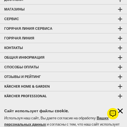
МАГАЗИНЫ
СЕРВИС
ГОРЯЧАЯ ЛИНИЯ СЕРВИСА
ГОРЯЧАЯ ЛИНИЯ
КОНТАКТЫ
ОБЩАЯ ИНФОРМАЦИЯ
СПОСОБЫ ОПЛАТЫ
ОТЗЫВЫ И РЕЙТИНГ
KÄRCHER HOME & GARDEN
KÄRCHER PROFESSIONAL
Сайт использует файлы cookie.
Используя наш сайт, Вы даете согласие на обработку
Ваших
© 2026 Керхер Украина | Kärcher Ukraine - официальное
персональных данных
и согласны с тем, что наш сайт использует