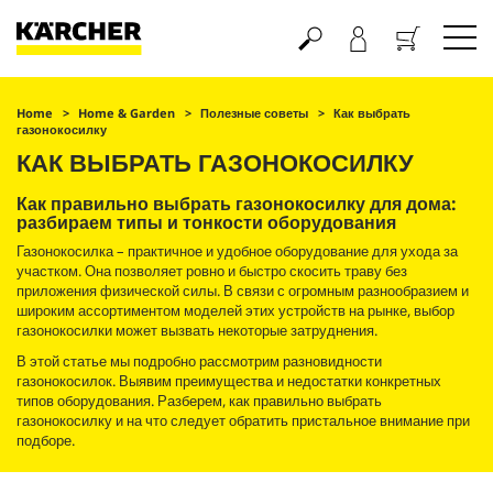
Корзина
Home
Home & Garden
Полезные советы
Как выбрать
газонокосилку
КАК ВЫБРАТЬ ГАЗОНОКОСИЛКУ
Как правильно выбрать газонокосилку для дома:
разбираем типы и тонкости оборудования
Газонокосилка – практичное и удобное оборудование для ухода за
участком. Она позволяет ровно и быстро скосить траву без
приложения физической силы. В связи с огромным разнообразием и
широким ассортиментом моделей этих устройств на рынке, выбор
газонокосилки может вызвать некоторые затруднения.
В этой статье мы подробно рассмотрим разновидности
газонокосилок. Выявим преимущества и недостатки конкретных
типов оборудования. Разберем, как правильно выбрать
газонокосилку и на что следует обратить пристальное внимание при
подборе.