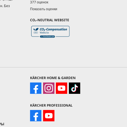
377 оценок
рн. Без
Показать оценки
CO₂-NEUTRAL WEBSITE
KÄRCHER HOME & GARDEN
KÄRCHER PROFESSIONAL
РЫ