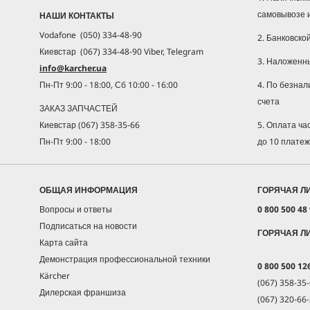
самовывозе 
НАШИ КОНТАКТЫ
Vodafone (050) 334-48-90
2. Банковско
Киевстар (067) 334-48-90 Viber, Telegram
3. Наложенн
info@karcher.ua
4. По безнал
Пн-Пт 9:00 - 18:00, Сб 10:00 - 16:00
счета
ЗАКАЗ ЗАПЧАСТЕЙ
5. Оплата ч
Киевстар (067) 358-35-66
до 10 плате
Пн-Пт 9:00 - 18:00
ОБЩАЯ ИНФОРМАЦИЯ
ГОРЯЧАЯ Л
Вопросы и ответы
0 800 500 48
Подписаться на новости
ГОРЯЧАЯ Л
Карта сайта
Демонстрация профессиональной техники
0 800 500 12
Kärcher
(067) 358-35-
Дилерская франшиза
(067) 320-66-