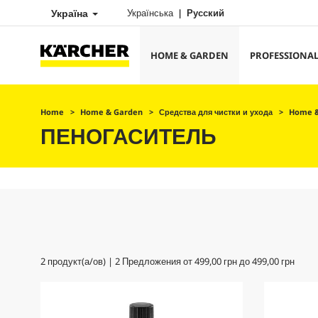
Україна
Українська
Русский
HOME & GARDEN
PROFESSIONA
Home
Home & Garden
Средства для чистки и ухода
Home &
ПЕНОГАСИТЕЛЬ
2
продукт(а/ов) |
2
Предложения от
499,00 грн
до
499,00 грн