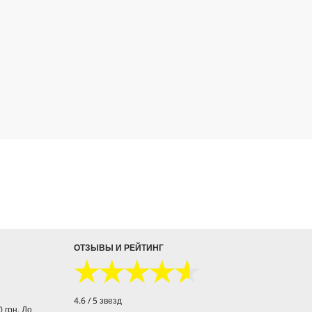
ОТЗЫВЫ И РЕЙТИНГ
★★★★★
★★★★★
4.6 / 5 звезд
 грн. До