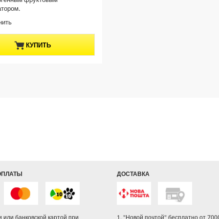
атором.
нить
КУПИТЬ
ОПЛАТЫ
ДОСТАВКА
 или банковской картой при
1. "Новой почтой" бесплатно от 7000