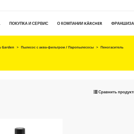
L
ПОКУПКА И СЕРВИС
О КОМПАНИИ KÄRCHER
ФРАНШИЗА
 Garden
Пылесос с аква-фильтром / Паропылесосы
Пеногаситель
Сравнить продук