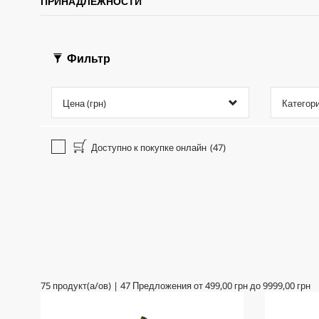
ПРИНАДЛЕЖНОСТИ
Фильтр
Цена (грн)
Категор
Доступно к покупке онлайн
(47)
75
продукт(а/ов)
|
47
Предложения от
499,00 грн
до
9999,00 грн