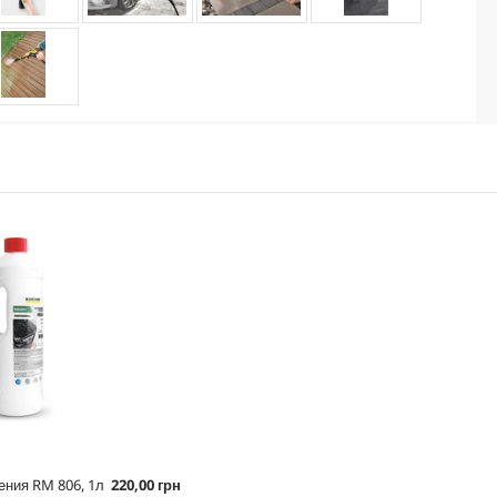
ления RM 806, 1л
220,00 грн