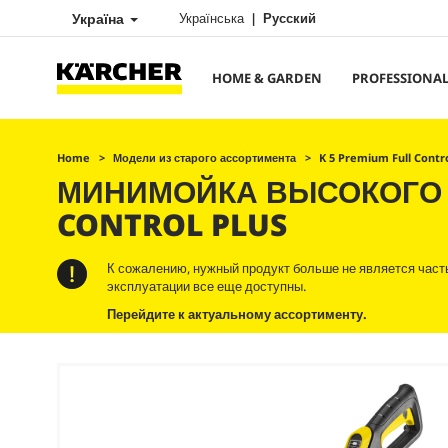
Україна
Українська
Русский
HOME & GARDEN
PROFESSIONA
Home
Модели из старого ассортимента
K 5 Premium Full Contro
МИНИМОЙКА ВЫСОКОГО Д
CONTROL PLUS
К сожалению, нужный продукт больше не является част
эксплуатации все еще доступны.
Перейдите к актуальному ассортименту.