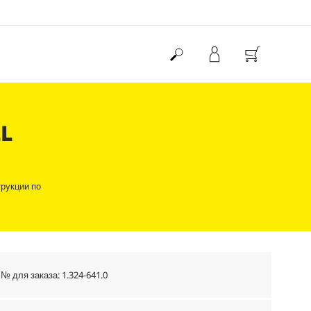
L
рукции по
№ для заказа:
1.324-641.0