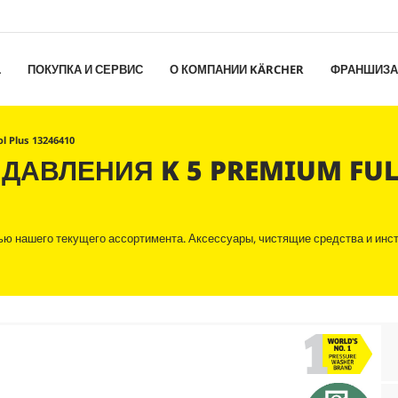
L
ПОКУПКА И СЕРВИС
О КОМПАНИИ KÄRCHER
ФРАНШИЗА
l Plus 13246410
АВЛЕНИЯ K 5 PREMIUM FUL
ью нашего текущего ассортимента. Аксессуары, чистящие средства и инст