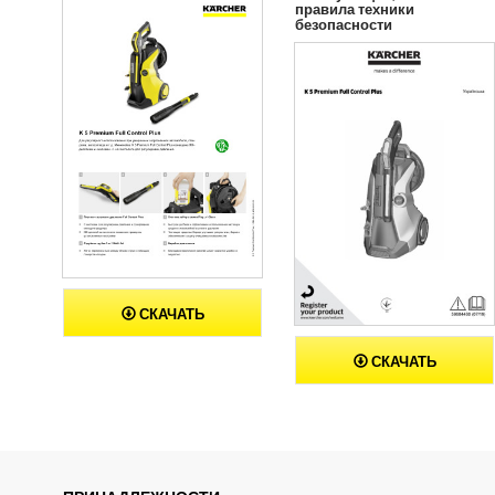
правила техники
безопасности
СКАЧАТЬ
СКАЧАТЬ