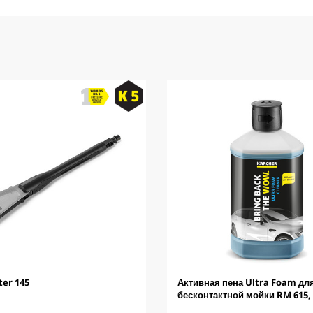
ter 145
Активная пена Ultra Foam дл
бесконтактной мойки RM 615,