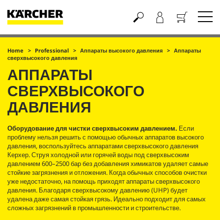
Корзина
Home
Professional
Аппараты высокого давления
Аппараты
сверхвысокого давления
АППАРАТЫ
СВЕРХВЫСОКОГО
ДАВЛЕНИЯ
Оборудование для чистки сверхвысоким давлением.
Если
проблему нельзя решить с помощью обычных аппаратов высокого
давления, воспользуйтесь аппаратами сверхвысокого давления
Керхер. Струя холодной или горячей воды под сверхвысоким
давлением 600–2500 бар без добавления химикатов удаляет самые
стойкие загрязнения и отложения. Когда обычных способов очистки
уже недостаточно, на помощь приходят аппараты сверхвысокого
давления. Благодаря сверхвысокому давлению (UHP) будет
удалена даже самая стойкая грязь. Идеально подходит для самых
сложных загрязнений в промышленности и строительстве.