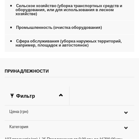
Сельское хозяйство (уборка транспортных средств и
оборудования, или для использования в лесном
хозяйстве)
Промышленность (очистка оборудования)
Сфера обслуживания (уборка наружных территорий,
например, площадок и автостоянок)
ПРИНАДЛЕЖНОСТИ
Фильтр
Цена (грн)
Категория
107
продукт(а/ов)
|
25
Предложения от
0,00 грн
до
16790,00 грн