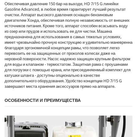
Обеспечивая давление 150 бар на выходе, HD 7/15 G линейки
e
Gasoline Advanced, в любое время гарантирует лучший результат
очистки. Аппарат высокого давления оснащен бензиновым
двигателем Хонда, обеспечивая полную независимость от внешних
источников питания. Кроме того, аппарат способен всасывать воду
из озер или прудов и использовать ее для чистки. Машина
предназначена для использования в самых тяжелых условиях,
имеет чрезвычайно прочную конструкцию и удивительно маневренна
благодаря эргономичной концепции рамы, что позволяет легко
перевозить ее на защищенных от проколов колесах даже на
неровной поверхности. Насос надежно защищен крупным фильтром
для воды и клапаном - термостатом. Защитная рама с проушинами
для погрузки с помощью крана, или присоединяенмый комплект для
катушки шланга - доступны опционально в качестве
дополнительного оборудования. Удобство концепции HD 7/15 G
завершают места хранения аксессуаров прямо на аппарате.
ОСОБЕННОСТИ И ПРЕИМУЩЕСТВА