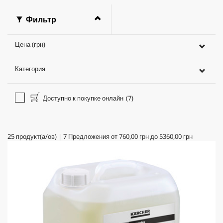
Фильтр
Цена (грн)
Категория
Доступно к покупке онлайн
(7)
25
продукт(а/ов)
|
7
Предложения от
760,00 грн
до
5360,00 грн