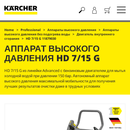
Корзина
Home
Professional
Аппараты высокого давления
Аппараты
высокого давления без подогрева воды
Двигатель внутреннего
сгорания
HD 7/15 G 11879030
АППАРАТ ВЫСОКОГО
ДАВЛЕНИЯ
HD 7/15 G
HD 7/15 G из линейки Advanced с бензиновым двигателем для мытья
холодной водой при давлении 150 бар. Автономный аппарат
высокого давления максимальной мобильности для получения
лучших результатов очистки даже в трудных условиях