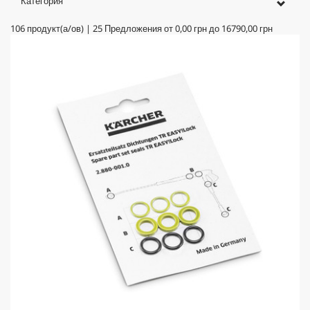
Категория
106
продукт(а/ов)
|
25
Предложения от
0,00 грн
до
16790,00 грн