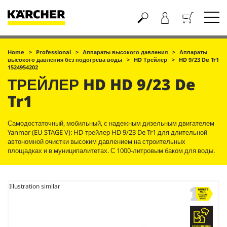
Корзина
Home
Professional
Аппараты высокого давления
Аппараты
высокого давления без подогрева воды
HD Трейлер
HD 9/23 De Tr1
1524954202
ТРЕЙЛЕР HD
HD 9/23 De
Tr1
Самодостаточный, мобильный, с надежным дизельным двигателем
Yanmar (EU STAGE V): HD-трейлер HD 9/23 De Tr1 для длительной
автономной очистки высоким давлением на строительных
площадках и в муниципалитетах. С 1000-литровым баком для воды.
Illustration similar