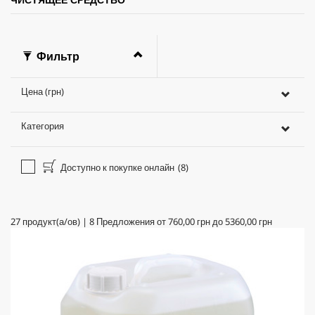
Фильтр
Цена (грн)
Категория
Доступно к покупке онлайн
(8)
27
продукт(а/ов)
|
8
Предложения от
760,00 грн
до
5360,00 грн