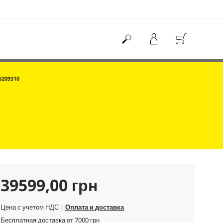
5209310
C
39599,00 грн
u
Цена с учетом НДС |
Оплата и доставка
Бесплатная доставка от 7000 грн