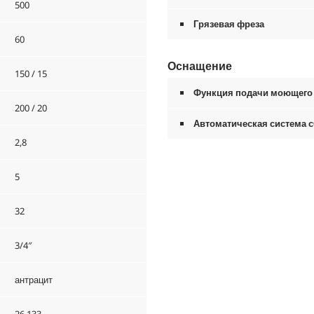
500
Грязевая фреза
60
Оснащение
150 / 15
Функция подачи моющего 
200 / 20
Автоматическая система с
2,8
5
32
3/4″
антрацит
26,133