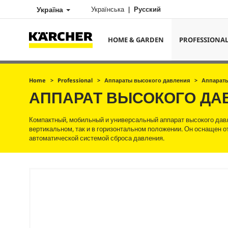
Україна
Українська
Русский
HOME & GARDEN
PROFESSIONA
Home
Professional
Аппараты высокого давления
Аппараты
АППАРАТ ВЫСОКОГО Д
Компактный, мобильный и универсальный аппарат высокого давл
вертикальном, так и в горизонтальном положении. Он оснащен о
автоматической системой сброса давления.