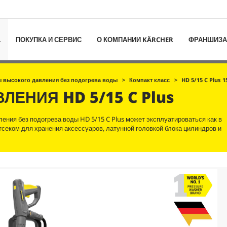
L
ПОКУПКА И СЕРВИС
О КОМПАНИИ KÄRCHER
ФРАНШИЗА
 высокого давления без подогрева воды
Компакт класс
HD 5/15 C Plus 1
АВЛЕНИЯ
HD 5/15 C Plus
ения без подогрева воды HD 5/15 C Plus может эксплуатироваться как в
тсеком для хранения аксессуаров, латунной головкой блока цилиндров и