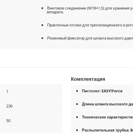
Винтовое соединение (M18×1,5) для хранения у
аппарате.
Практичные отсеки для трехпозиционного и рот
Резиновый фиксатор для шланга высокого давл
Комплектация
Пистолет:
EASY!Force
1
Длина шланга высокого да
230
Технические характеристи
50
Распылительная трубка: 8