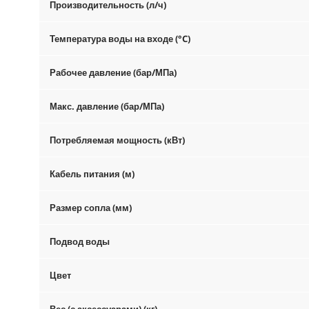
Производительность (л/ч)
Температура воды на входе (°C)
Рабочее давление (бар/МПа)
Макс. давление (бар/МПа)
Потребляемая мощность (кВт)
Кабель питания (м)
Размер сопла (мм)
Подвод воды
Цвет
Вес (с аксессуарами) (кг)