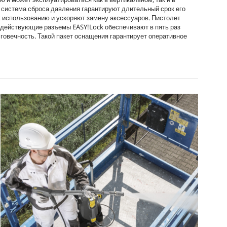
e
 система сброса давления гарантируют длительный срок его
 использованию и ускоряют замену аксессуаров. Пистолет
тродействующие разъемы
EASY!Lock
обеспечивают в пять раз
овечность. Такой пакет оснащения гарантирует оперативное