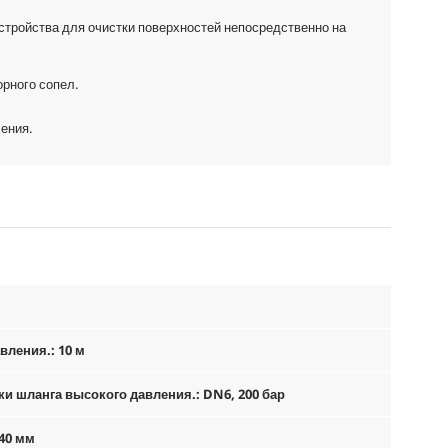
стройства для очистки поверхностей непосредственно на
орного сопел.
ения.
вления.: 10 м
ки шланга высокого давления.: DN6, 200 бар
40 мм