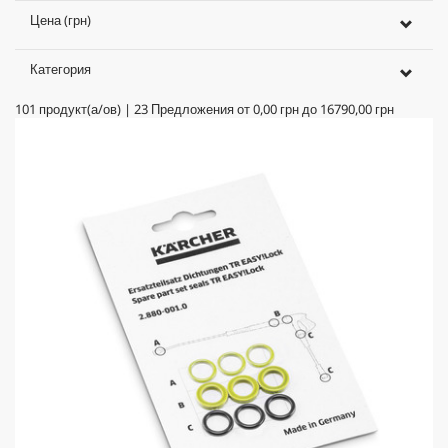
Цена (грн)
Категория
101
продукт(а/ов)
|
23
Предложения от
0,00 грн
до
16790,00 грн