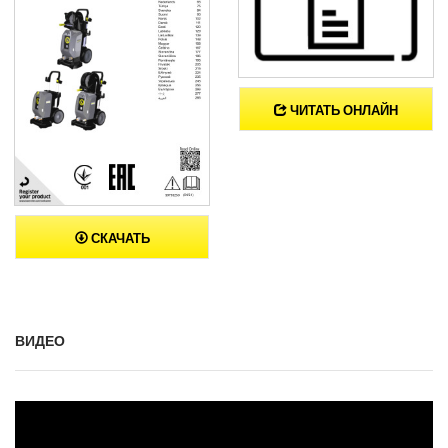
ЧИТАТЬ ОНЛАЙН
СКАЧАТЬ
ВИДЕО