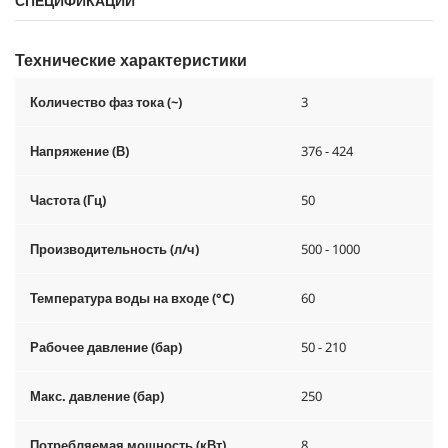
СПЕЦИФИКАЦИИ
Технические характеристики
Количество фаз тока (~)
3
Напряжение (В)
376 - 424
Частота (Гц)
50
Производительность (л/ч)
500 - 1000
Температура воды на входе (°C)
60
Рабочее давление (бар)
50 - 210
Макс. давление (бар)
250
Потребляемая мощность (кВт)
8