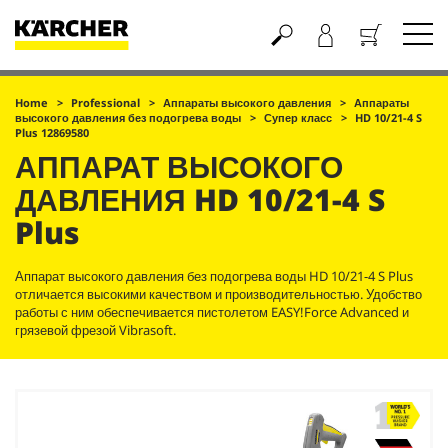
Корзина
Home
Professional
Аппараты высокого давления
Аппараты
высокого давления без подогрева воды
Супер класс
HD 10/21-4 S
Plus 12869580
АППАРАТ ВЫСОКОГО
ДАВЛЕНИЯ
HD 10/21-4 S
Plus
Аппарат высокого давления без подогрева воды HD 10/21-4 S Plus
отличается высокими качеством и производительностью. Удобство
работы с ним обеспечивается пистолетом
EASY!Force
Advanced и
грязевой фрезой Vibrasoft.