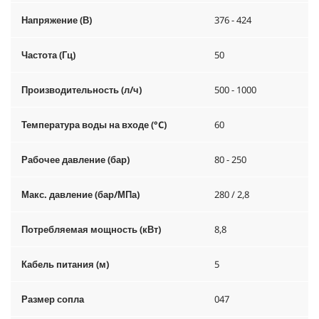
Напряжение (В)
376 - 424
Частота (Гц)
50
Производительность (л/ч)
500 - 1000
Температура воды на входе (°C)
60
Рабочее давление (бар)
80 - 250
Макс. давление (бар/МПа)
280 / 2,8
Потребляемая мощность (кВт)
8,8
Кабель питания (м)
5
Размер сопла
047