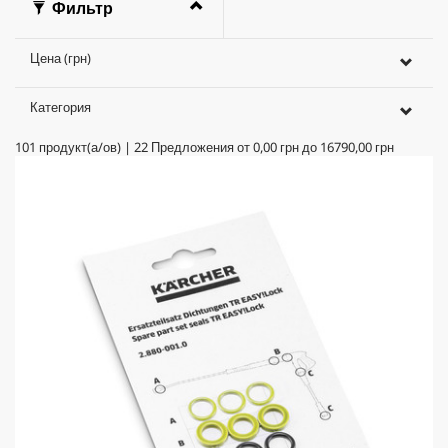
Фильтр
Цена (грн)
Категория
101
продукт(а/ов)
|
22
Предложения от
0,00 грн
до
16790,00 грн