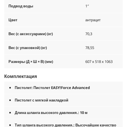
Подвод воды
1″
Цвет
антрацит
Вес (с аксессуарами) (кг)
70,3
Вес (с упаковкой) (кг)
78,55
Размеры (Д × Ш × В) (мм)
607 x 518 x 1063
Комплектация
Пистолет: Пистолет
EASY!Force
Advanced
Пистолет с мягкой накладкой
Длина шланга высокого давления.: 10 м
Тип шланга высокого давления.: Высочайшее качество