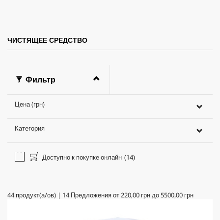
c
e
ЧИСТЯЩЕЕ СРЕДСТВО
Фильтр
Цена (грн)
Категория
Доступно к покупке онлайн
(14)
44
продукт(а/ов)
|
14
Предложения от
220,00 грн
до
5500,00 грн