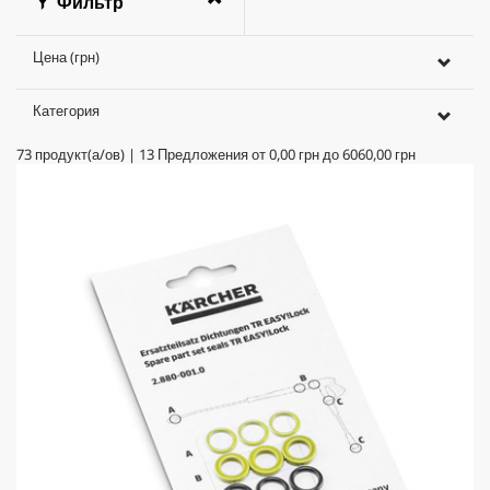
Фильтр
Цена (грн)
Категория
73
продукт(а/ов)
|
13
Предложения от
0,00 грн
до
6060,00 грн