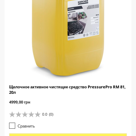
Щелочное активное чистящее средство PressurePro RM 81,
20л
C
4999,00 грн
u
r
0.0
(0)
0
r
.
e
Сравнить
0
n
и
t