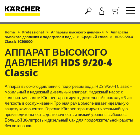
Корзина
Home
Professional
Аппараты высокого давления
Аппараты
высокого давления с подогревом воды
Средний класс
HDS 9/20-4
Classic 10300000
АППАРАТ ВЫСОКОГО
ДАВЛЕНИЯ
HDS 9/20-4
Classic
Аппарат высокого давления с подогревом воды HDS 9/20-4 Classic –
мобильный и надежный дизельный апапрат. Надежный насос с
коленчатым валом Kärcher гарантирует длительный срок службы и
легкость в обслуживании.Прочная рама обеспечивает идеальную
защиту компонентов. Горелка Kärcher гарантирует чрезвычайную
производительность, долговечность и низкий уровень выбросов.
Большой 30-литровый дизельный бак для продолжительной работы
без остановок.