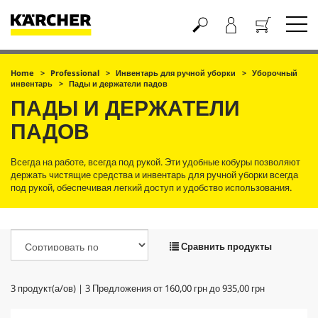
Корзина
Home
Professional
Инвентарь для ручной уборки
Уборочный
инвентарь
Пады и держатели падов
ПАДЫ И ДЕРЖАТЕЛИ
ПАДОВ
Всегда на работе, всегда под рукой. Эти удобные кобуры позволяют
держать чистящие средства и инвентарь для ручной уборки всегда
под рукой, обеспечивая легкий доступ и удобство использования.
Сравнить продукты
3
продукт(а/ов) |
3
Предложения от
160,00 грн
до
935,00 грн