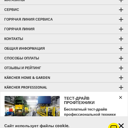
СЕРВИС
ГОРЯЧАЯ ЛИНИЯ СЕРВИСА
ГОРЯЧАЯ ЛИНИЯ
КОНТАКТЫ
ОБЩАЯ ИНФОРМАЦИЯ
СПОСОБЫ ОПЛАТЫ
ОТЗЫВЫ И РЕЙТИНГ
KÄRCHER HOME & GARDEN
KÄRCHER PROFESSIONAL
ТЕСТ-ДРАЙВ
ПРОФТЕХНИКИ
Бесплатный тест-драйв
профессиональной техники
Цена с учетом НДС |
Оплата и доставка
Kärcher
Бесплатная доставка от 7000 грн
Сайт использует файлы cookie.
Оставляйте заявку уже сейчас!