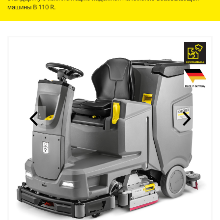
машины B 110 R.