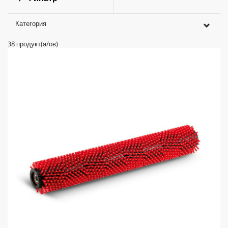
Категория
38
продукт(а/ов)