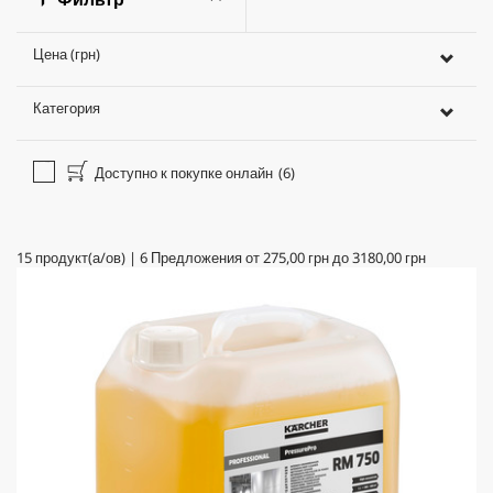
Цена (грн)
Категория
Доступно к покупке онлайн
(6)
15
продукт(а/ов)
|
6
Предложения от
275,00 грн
до
3180,00 грн