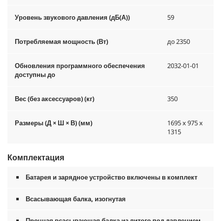
Уровень звукового давления (дБ(А))
59
Потребляемая мощность (Вт)
до 2350
Обновления программного обеспечения
2032-01-01
доступны до
Вес (без аксессуаров) (кг)
350
Размеры (Д × Ш × В) (мм)
1695 x 975 x
1315
Комплектация
Батарея и зарядное устройство включены в комплект
Всасывающая балка, изогнутая
Прочная всасывающая балка из литого под давлением