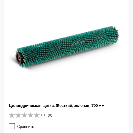
.
Цилиндрическая щетка, Жесткий, зеленая, 700 мм
0.0
(0)
0
.
Сравнить
0