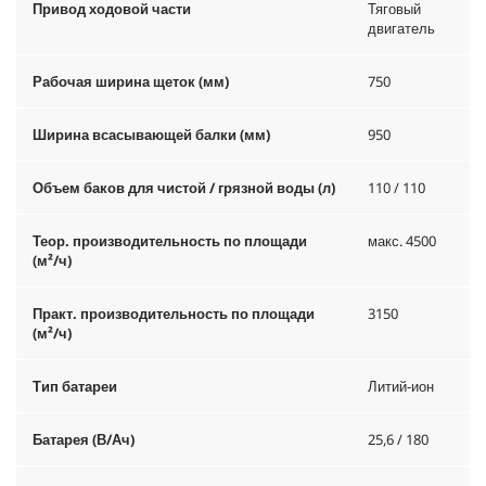
Привод ходовой части
Тяговый
двигатель
Рабочая ширина щеток (мм)
750
Ширина всасывающей балки (мм)
950
Объем баков для чистой / грязной воды (л)
110 / 110
Теор. производительность по площади
макс. 4500
(м²/ч)
Практ. производительность по площади
3150
(м²/ч)
Тип батареи
Литий-ион
Батарея (В/Ач)
25,6 / 180