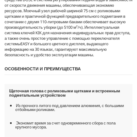
от скорости движения машины, обеспечивающая экономию
ресурсов. Моечный узел рабочей шириной 75 см с роликовыми
щетками и практичной функцией предварительного подметания в
сочетании с двумя 110-литровыми баками обеспечивает высокую
производительность уборки (до 5100 м²/ч). Интеллектуальная
система ключей KIK для назначения индивидуальных прав доступа,
а также очень простое управление с помощью переключателя
системыEASY и большого цветного дисплея, выдающего
информацию на 30 языках, гарантируют максимальную
безопасность и удобство эксплуатации машины.
ОСОБЕННОСТИ И ПРЕИМУЩЕСТВА
Щеточная голова с роликовыми щетками и встроенным
подметальным устройством
Из прочного литого под давлением алюминия, с большими
отбойными роликами.
Экономит время за счет одновременного сбора с пола
крупного мусора.