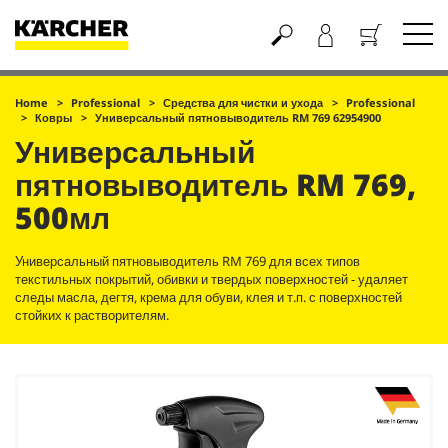
Корзина
Home
Professional
Средства для чистки и ухода
Professional
Ковры
Универсальный пятновыводитель RM 769 62954900
Универсальный
пятновыводитель RM 769,
500мл
Универсальный пятновыводитель RM 769 для всех типов
текстильных покрытий, обивки и твердых поверхностей - удаляет
следы масла, дегтя, крема для обуви, клея и т.п. с поверхностей
стойких к растворителям.