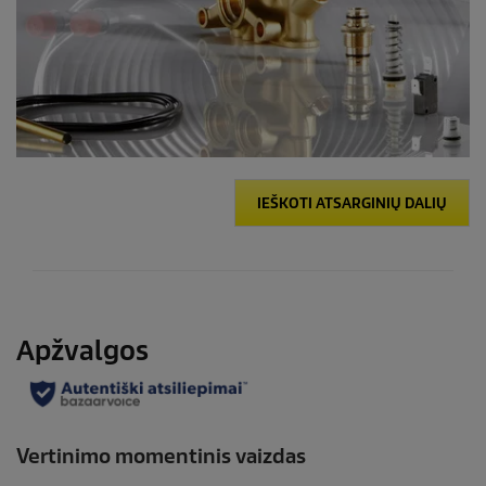
IEŠKOTI ATSARGINIŲ DALIŲ