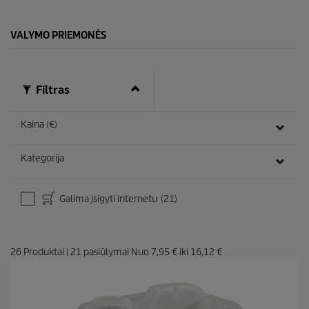
t
ų
:
VALYMO PRIEMONĖS
2
8
Filtras
Kaina (€)
Kategorija
Galima įsigyti internetu
(21)
26
Produktai
|
21
pasiūlymai Nuo
7,95 €
iki
16,12 €