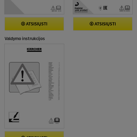
ATSISIŲSTI
ATSISIŲSTI
Valdymo instrukcijos