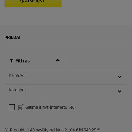
ATSISIŲSTI
PRIEDAI
Filtras
Kaina (€)
Kategorija
Galima įsigyti internetu
(48)
81
Produktai
|
48
pasiūlymai Nuo
21,04 €
iki
349,25 €