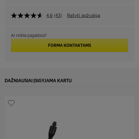
4.6
(43)
Rašyti apžvalgą
Ar reikia pagalbos?
FORMA KONTAKTAMS
DAŽNIAUSIAI ĮSIGYJAMA KARTU