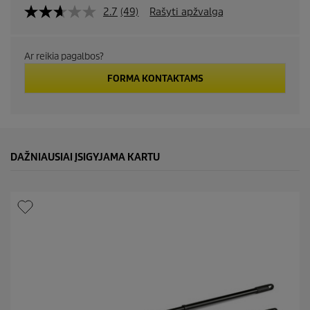
2.7
(49)
Rašyti apžvalgą
Ar reikia pagalbos?
FORMA KONTAKTAMS
DAŽNIAUSIAI ĮSIGYJAMA KARTU