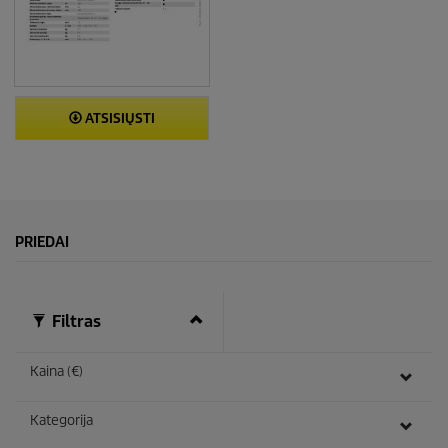
ATSISIŲSTI
PRIEDAI
Filtras
Kaina (€)
Kategorija