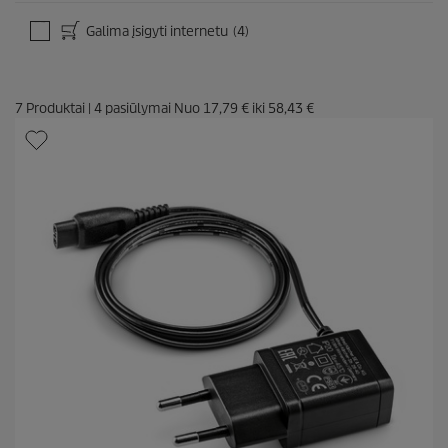
Galima įsigyti internetu
(4)
7
Produktai
|
4
pasiūlymai Nuo
17,79 €
iki
58,43 €