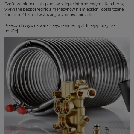
Części zamienne zakupione w sklepie internetowym eKärcher są
wysyłane bezpośrednio z magazynów niemieckich i dostarczane
kurierem GLS pod wskazany w zamówieniu adres.
Przejdź do wyszukiwarki części zamiennych klikając przycisk
poniżej.