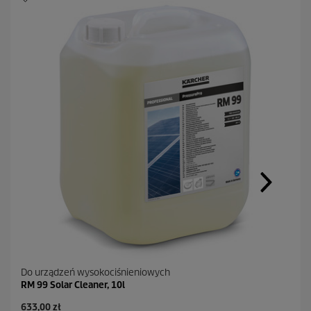
Do urządzeń wysokociśnieniowych
RM 99 Solar Cleaner, 10l
A
633,00 zł