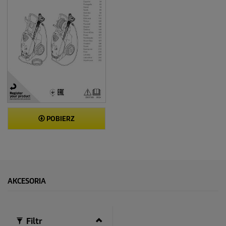
POBIERZ
AKCESORIA
Filtr