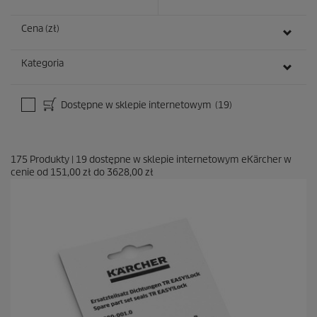
Cena (zł)
Kategoria
Dostępne w sklepie internetowym
(19)
175
Produkty
|
19
dostępne w sklepie internetowym eKärcher w
cenie od
151,00 zł
do
3628,00 zł