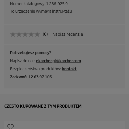
Numer katalogowy:
1.286-925.0
To urządzenie wymaga instruktażu
(0)
Napisz recenzję
Potrzebujesz pomocy?
Napisz do nas:
ekarcher.pl@karcher.com
Bezpieczeństwo produktów:
kontakt
Zadzwoń: 12 63 97 105
CZĘSTO KUPOWANE Z TYM PRODUKTEM