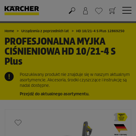
Koszyk
Lista życzeń
Home
Urządzenia z poprzednich lat
HD 10/21-4 S Plus 12869250
PROFESJONALNA MYJKA
CIŚNIENIOWA
HD 10/21-4 S
Plus
Poszukiwany produkt nie znajduje się w naszym aktualnym
asortymencie. Akcesoria, środki czyszczące i instrukcję są
nadal dostępne.
Przejdź do aktualnego asortymentu.