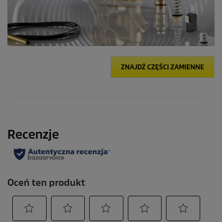
ZNAJDŹ CZĘŚCI ZAMIENNE