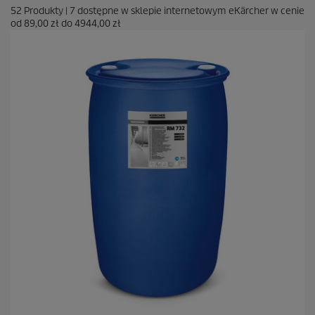
52
Produkty
|
7
dostępne w sklepie internetowym eKärcher w cenie
od
89,00 zł
do
4944,00 zł