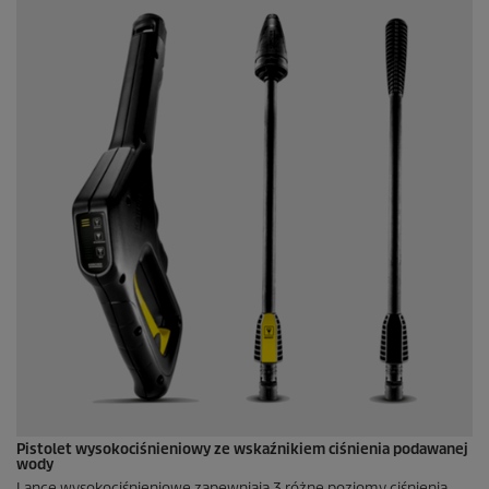
Pistolet wysokociśnieniowy ze wskaźnikiem ciśnienia podawanej
wody
Lance wysokociśnieniowe zapewniają 3 różne poziomy ciśnienia