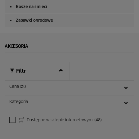
Kosze na śmieci
Zabawki ogrodowe
AKCESORIA
Filtr
Cena (zł)
Kategoria
Dostępne w sklepie internetowym
(48)