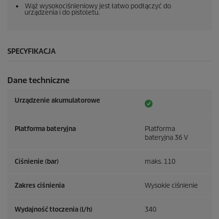
Wąż wysokociśnieniowy jest łatwo podłączyć do
urządzenia i do pistoletu.
SPECYFIKACJA
Dane techniczne
Urządzenie akumulatorowe
Platforma bateryjna
Platforma
bateryjna 36 V
Ciśnienie (bar)
maks. 110
Zakres ciśnienia
Wysokie ciśnienie
Wydajność tłoczenia (l/h)
340