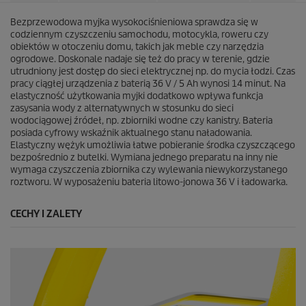
Bezprzewodowa myjka wysokociśnieniowa sprawdza się w
codziennym czyszczeniu samochodu, motocykla, roweru czy
obiektów w otoczeniu domu, takich jak meble czy narzędzia
ogrodowe. Doskonale nadaje się też do pracy w terenie, gdzie
utrudniony jest dostęp do sieci elektrycznej np. do mycia łodzi. Czas
pracy ciągłej urządzenia z baterią 36 V / 5 Ah wynosi 14 minut. Na
elastyczność użytkowania myjki dodatkowo wpływa funkcja
zasysania wody z alternatywnych w stosunku do sieci
wodociągowej źródeł, np. zbiorniki wodne czy kanistry. Bateria
posiada cyfrowy wskaźnik aktualnego stanu naładowania.
Elastyczny wężyk umożliwia łatwe pobieranie środka czyszczącego
bezpośrednio z butelki. Wymiana jednego preparatu na inny nie
wymaga czyszczenia zbiornika czy wylewania niewykorzystanego
roztworu. W wyposażeniu bateria litowo-jonowa 36 V i ładowarka.
CECHY I ZALETY