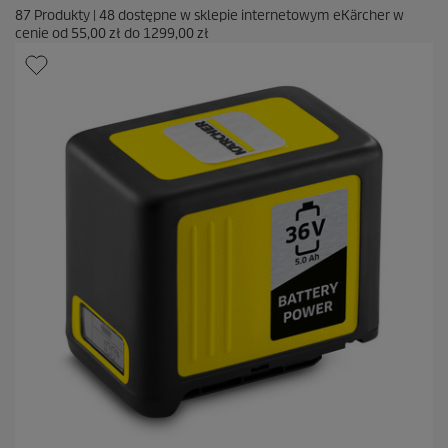
87
Produkty
|
48
dostępne w sklepie internetowym eKärcher w
cenie od
55,00 zł
do
1299,00 zł