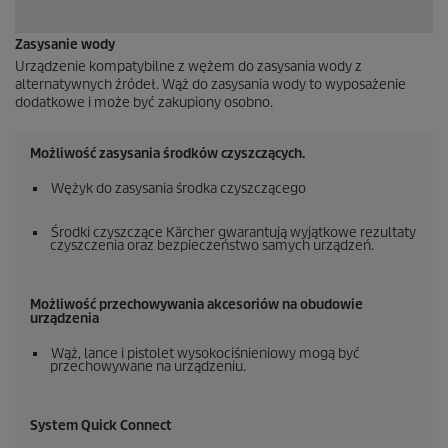
Zasysanie wody
Urządzenie kompatybilne z wężem do zasysania wody z
alternatywnych źródeł. Wąż do zasysania wody to wyposażenie
dodatkowe i może być zakupiony osobno.
Możliwość zasysania środków czyszczących.
Wężyk do zasysania środka czyszczącego
Środki czyszczące Kärcher gwarantują wyjątkowe rezultaty
czyszczenia oraz bezpieczeństwo samych urządzeń.
Możliwość przechowywania akcesoriów na obudowie
urządzenia
Wąż, lance i pistolet wysokociśnieniowy mogą być
przechowywane na urządzeniu.
System
Quick Connect