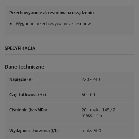
Przechowywanie akcesoriów na urządzeniu
Wygodne przechowywanie akcesoriów.
SPECYFIKACJA
Dane techniczne
Napięcie (V)
220 - 240
Częstotliwość (
Hz
)
50 - 60
Ciśnienie (bar/MPa)
20 - maks. 145 / 2 -
maks. 14,5
Wydajność tłoczenia (l/h)
maks. 500