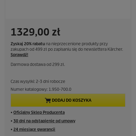
1329,00 zł
Zyskaj 20% rabatu
na nieprzecenione produkty przy
zakupach od 499 zł po zapisaniu się do newslettera Kärcher.
Sprawdź!
Darmowa dostawa od 299 zł.
Czas wysyłki: 2-3 dni robocze
Numer katalogowy:
1.950-700.0
DODAJ DO KOSZYKA
■
Oficjalny Sklep Producenta
■
30 dni na odstąpienie od umowy
■
24 miesiące gwarancji