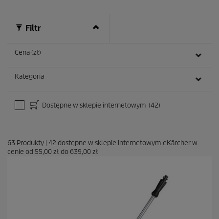
Filtr
Cena (zł)
Kategoria
Dostępne w sklepie internetowym
(42)
63
Produkty
|
42
dostępne w sklepie internetowym eKärcher w
cenie od
55,00 zł
do
639,00 zł