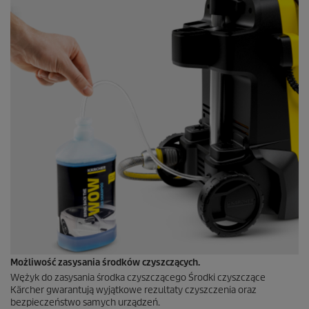
Możliwość zasysania środków czyszczących.
Wężyk do zasysania środka czyszczącego Środki czyszczące
Kärcher gwarantują wyjątkowe rezultaty czyszczenia oraz
bezpieczeństwo samych urządzeń.