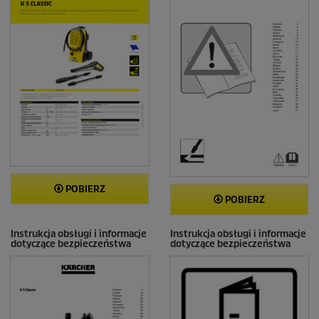
POBIERZ
POBIERZ
Instrukcja obsługi i informacje
Instrukcja obsługi i informacje
dotyczące bezpieczeństwa
dotyczące bezpieczeństwa