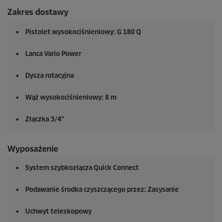
Zakres dostawy
Pistolet wysokociśnieniowy: G 180 Q
Lanca Vario Power
Dysza rotacyjna
Wąż wysokociśnieniowy: 8 m
Złączka 3/4"
Wyposażenie
System szybkozłącza
Quick Connect
Podawanie środka czyszczącego przez: Zasysanie
Uchwyt teleskopowy