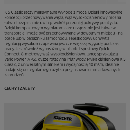
K 5 Classic łączy maksymalną wygodę z mocą. Dzięki innowacyjnej
koncepcji przechowywania węża, wąż wysokociśnieniowy można
łatwo i bezpiecznie owinąć wokół przedniej pokrywy po użyciu.
Dzięki kompaktowym wymiarom całe urządzenie jest łatwe w
transporcie i może być przechowywane w dowolnym miejscu - na
półce lub w bagażniku samochodu. Teleskopowy uchwyt z
regulacją wysokości zapewnia jeszcze większą wygodę podczas
pracy. Jest również wyposażony w pistolet spustowy
Quick
Connect
, 8-metrowy wąż wysokociśnieniowy, lancę spryskującą
Vario Power (VPS), dyszę rotacyjną i filtr wody. Myjka ciśnieniowa K 5
Classic, z uniwersalnym silnikiem i wydajnością 40 m²/h, idealnie
nadaje się do regularnego użytku przy usuwaniu umiarkowanych
zabrudzeń.
CECHY I ZALETY