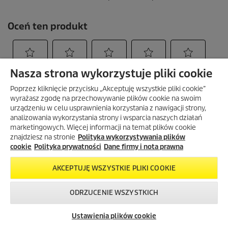
Nasza strona wykorzystuje pliki cookie
Poprzez kliknięcie przycisku „Akceptuję wszystkie pliki cookie”
wyrażasz zgodę na przechowywanie plików cookie na swoim
urządzeniu w celu usprawnienia korzystania z nawigacji strony,
analizowania wykorzystania strony i wsparcia naszych działań
marketingowych. Więcej informacji na temat plików cookie
znajdziesz na stronie
Polityka wykorzystywania plików
cookie
Polityka prywatności
Dane firmy i nota prawna
AKCEPTUJĘ WSZYSTKIE PLIKI COOKIE
ODRZUCENIE WSZYSTKICH
Skontaktuj się z
Okazje w naszym
Newsletter
nami!
sklepie
Ustawienia plików cookie
internetowym