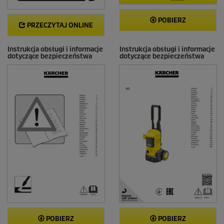
POBIERZ
PRZECZYTAJ ONLINE
Instrukcja obsługi i informacje
Instrukcja obsługi i informacje
dotyczące bezpieczeństwa
dotyczące bezpieczeństwa
POBIERZ
POBIERZ