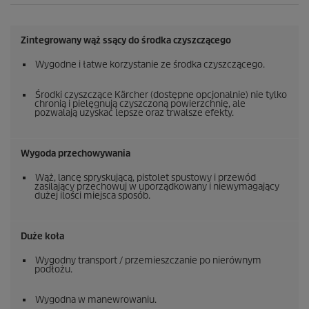
Zintegrowany wąż ssący do środka czyszczącego
Wygodne i łatwe korzystanie ze środka czyszczącego.
Środki czyszczące Kärcher (dostępne opcjonalnie) nie tylko
chronią i pielęgnują czyszczoną powierzchnię, ale
pozwalają uzyskać lepsze oraz trwalsze efekty.
Wygoda przechowywania
Wąż, lancę spryskującą, pistolet spustowy i przewód
zasilający przechowuj w uporządkowany i niewymagający
dużej ilości miejsca sposób.
Duże koła
Wygodny transport / przemieszczanie po nierównym
podłożu.
Wygodna w manewrowaniu.