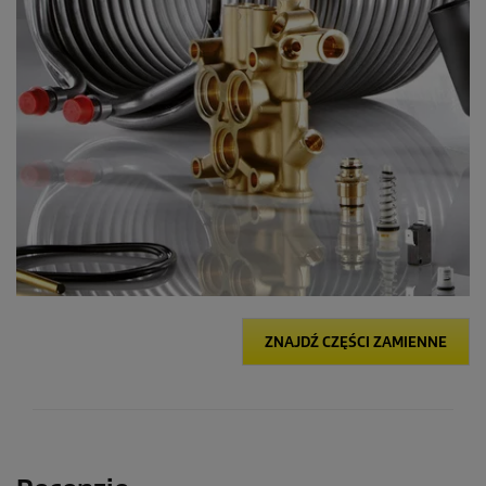
ZNAJDŹ CZĘŚCI ZAMIENNE