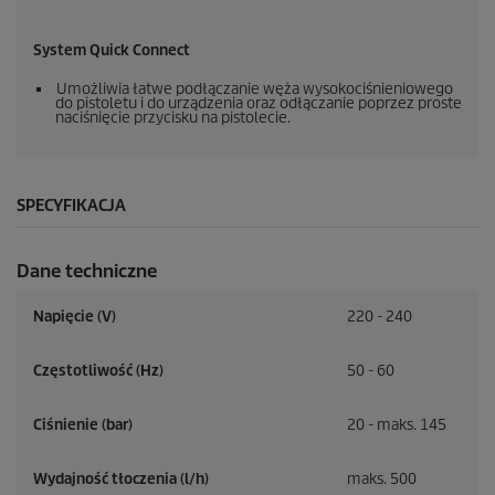
System
Quick Connect
Umożliwia łatwe podłączanie węża wysokociśnieniowego
do pistoletu i do urządzenia oraz odłączanie poprzez proste
naciśnięcie przycisku na pistolecie.
SPECYFIKACJA
Dane techniczne
Napięcie (V)
220 - 240
Częstotliwość (
Hz
)
50 - 60
Ciśnienie (bar)
20 - maks. 145
Wydajność tłoczenia (l/h)
maks. 500