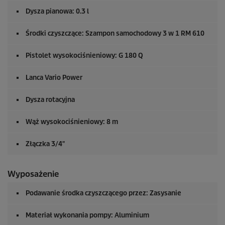
Dysza pianowa: 0.3 l
Środki czyszczące: Szampon samochodowy 3 w 1 RM 610
Pistolet wysokociśnieniowy: G 180 Q
Lanca Vario Power
Dysza rotacyjna
Wąż wysokociśnieniowy: 8 m
Złączka 3/4"
Wyposażenie
Podawanie środka czyszczącego przez: Zasysanie
Materiał wykonania pompy: Aluminium