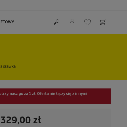
RNETOWY
wa ssawka
otrzymasz go za
1 zł
. Oferta nie łączy się z innymi
329,00 zł