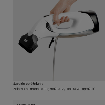
Szybkie opróżnianie
Zbiornik na brudną wodę można szybko i łatwo opróżnić.