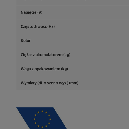
Napięcie (V)
Częstotliwość (
Hz
)
Kolor
Ciężar z akumulatorem (kg)
Waga z opakowaniem (kg)
Wymiary (dł. x szer. x wys.) (mm)