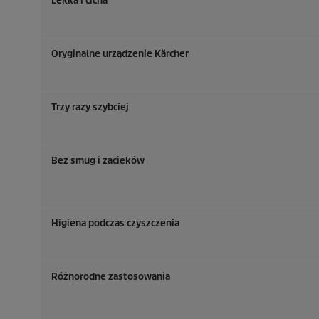
Lekka i cicha
Oryginalne urządzenie Kärcher
Trzy razy szybciej
Bez smug i zacieków
Higiena podczas czyszczenia
Różnorodne zastosowania