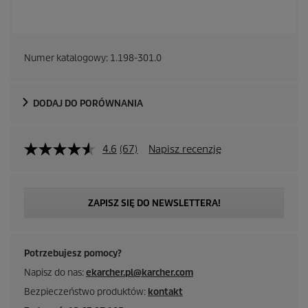
Numer katalogowy:
1.198-301.0
DODAJ DO PORÓWNANIA
4.6
(67)
Napisz recenzję
ZAPISZ SIĘ DO NEWSLETTERA!
Potrzebujesz pomocy?
Napisz do nas:
ekarcher.pl@karcher.com
Bezpieczeństwo produktów:
kontakt