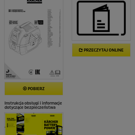
PRZECZYTAJ ONLINE
POBIERZ
Instrukcja obsługi i informacje
dotyczące bezpieczeństwa