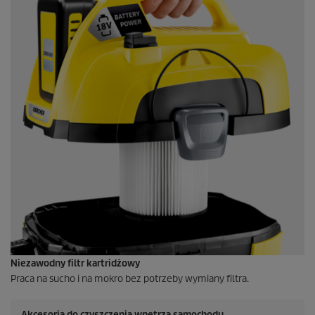
Niezawodny filtr kartridżowy
Praca na sucho i na mokro bez potrzeby wymiany filtra.
Akcesoria do czyszczenia wnętrza samochodu