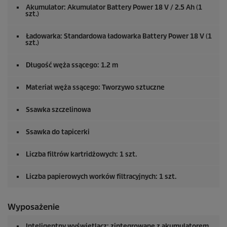
Akumulator: Akumulator Battery Power 18 V / 2.5 Ah (1
szt.)
Ładowarka: Standardowa ładowarka Battery Power 18 V (1
szt.)
Długość węża ssącego: 1.2 m
Materiał węża ssącego: Tworzywo sztuczne
Ssawka szczelinowa
Ssawka do tapicerki
Liczba filtrów kartridżowych: 1 szt.
Liczba papierowych worków filtracyjnych: 1 szt.
Wyposażenie
Inteligentny wyświetlacz: zintegrowane z akumulatorem