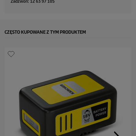
Zadzwoń: 12 63 97 105
CZĘSTO KUPOWANE Z TYM PRODUKTEM