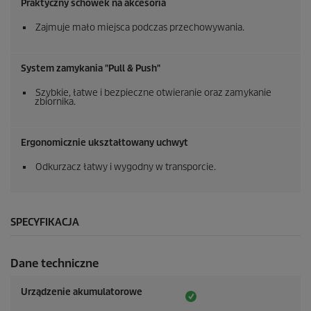
Praktyczny schowek na akcesoria
Zajmuje mało miejsca podczas przechowywania.
System zamykania "Pull & Push"
Szybkie, łatwe i bezpieczne otwieranie oraz zamykanie
zbiornika.
Ergonomicznie ukształtowany uchwyt
Odkurzacz łatwy i wygodny w transporcie.
SPECYFIKACJA
Dane techniczne
Urządzenie akumulatorowe