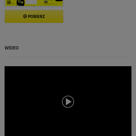
POBIERZ
WIDEO