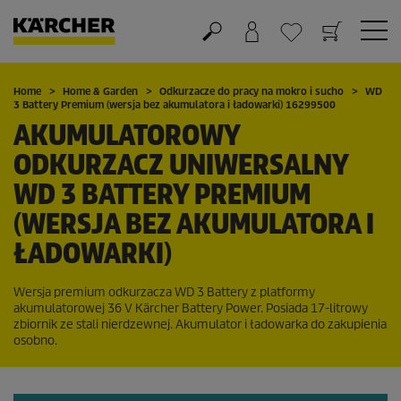
Koszyk
Lista życzeń
Home
Home & Garden
Odkurzacze do pracy na mokro i sucho
WD
3 Battery Premium (wersja bez akumulatora i ładowarki) 16299500
AKUMULATOROWY
ODKURZACZ UNIWERSALNY
WD 3 BATTERY PREMIUM
(WERSJA BEZ AKUMULATORA I
ŁADOWARKI)
Wersja premium odkurzacza WD 3 Battery z platformy
akumulatorowej 36 V Kärcher Battery Power. Posiada 17-litrowy
zbiornik ze stali nierdzewnej. Akumulator i ładowarka do zakupienia
osobno.