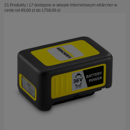
21
Produkty
|
17
dostępne w sklepie internetowym eKärcher w
cenie od
49,00 zł
do
1758,00 zł