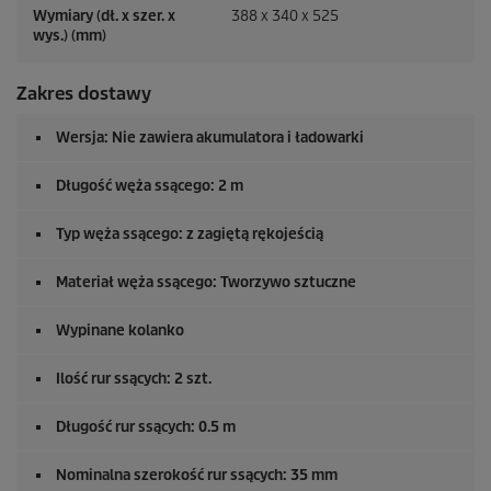
Wymiary (dł. x szer. x
388 x 340 x 525
wys.) (mm)
Zakres dostawy
Wersja: Nie zawiera akumulatora i ładowarki
Długość węża ssącego: 2 m
Typ węża ssącego: z zagiętą rękojeścią
Materiał węża ssącego: Tworzywo sztuczne
Wypinane kolanko
Ilość rur ssących: 2 szt.
Długość rur ssących: 0.5 m
Nominalna szerokość rur ssących: 35 mm