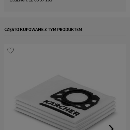
Zadzwoń: 12 63 97 105
CZĘSTO KUPOWANE Z TYM PRODUKTEM