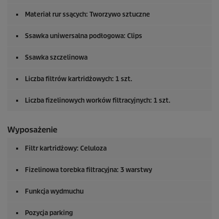
Materiał rur ssących: Tworzywo sztuczne
Ssawka uniwersalna podłogowa: Clips
Ssawka szczelinowa
Liczba filtrów kartridżowych: 1 szt.
Liczba fizelinowych worków filtracyjnych: 1 szt.
Wyposażenie
Filtr kartridżowy: Celuloza
Fizelinowa torebka filtracyjna: 3 warstwy
Funkcja wydmuchu
Pozycja parking