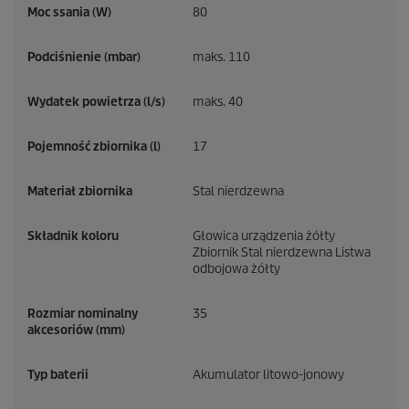
Moc ssania (W)
80
Podciśnienie (mbar)
maks. 110
Wydatek powietrza (l/s)
maks. 40
Pojemność zbiornika (l)
17
Materiał zbiornika
Stal nierdzewna
Składnik koloru
Głowica urządzenia żółty
Zbiornik Stal nierdzewna Listwa
odbojowa żółty
Rozmiar nominalny
35
akcesoriów (mm)
Typ baterii
Akumulator litowo-jonowy