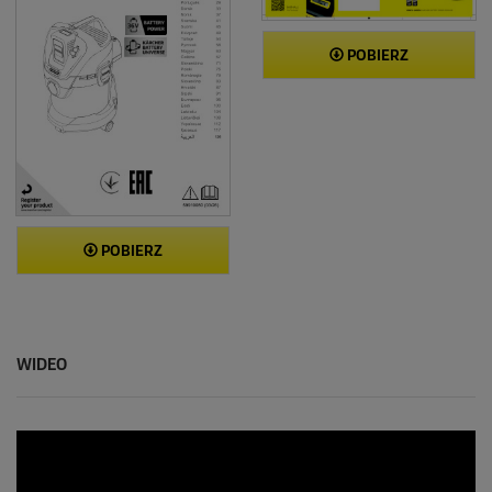
POBIERZ
POBIERZ
WIDEO