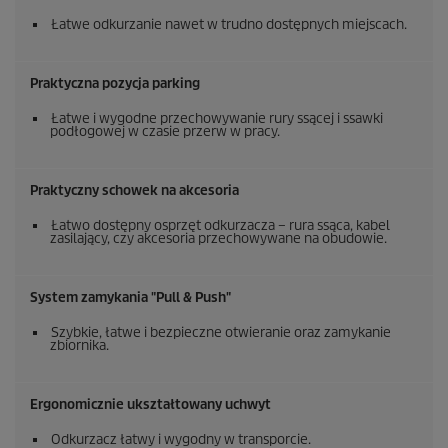
Łatwe odkurzanie nawet w trudno dostępnych miejscach.
Praktyczna pozycja parking
Łatwe i wygodne przechowywanie rury ssącej i ssawki
podłogowej w czasie przerw w pracy.
Praktyczny schowek na akcesoria
Łatwo dostępny osprzęt odkurzacza – rura ssąca, kabel
zasilający, czy akcesoria przechowywane na obudowie.
System zamykania "Pull & Push"
Szybkie, łatwe i bezpieczne otwieranie oraz zamykanie
zbiornika.
Ergonomicznie ukształtowany uchwyt
Odkurzacz łatwy i wygodny w transporcie.