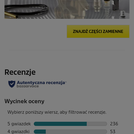
ZNAJDŹ CZĘŚCI ZAMIENNE