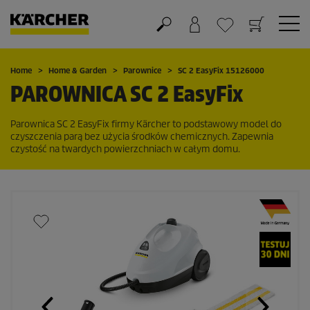
Koszyk
Lista życzeń
Home
Home & Garden
Parownice
SC 2
EasyFix
15126000
PAROWNICA SC 2
EasyFix
Parownica SC 2
EasyFix
firmy Kärcher to podstawowy model do
czyszczenia parą bez użycia środków chemicznych. Zapewnia
czystość na twardych powierzchniach w całym domu.