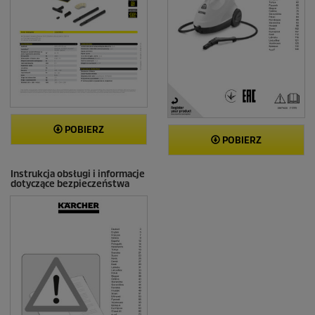
POBIERZ
POBIERZ
Instrukcja obsługi i informacje
dotyczące bezpieczeństwa