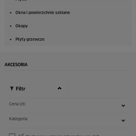
Okna i powierzchnie szklane
Okapy
Płyty grzewcze
AKCESORIA
Filtr
Cena (zł)
Kategoria