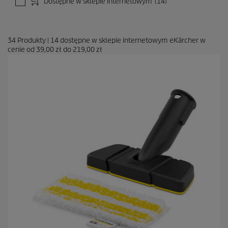
Dostępne w sklepie internetowym
(14)
34
Produkty
|
14
dostępne w sklepie internetowym eKärcher w
cenie od
39,00 zł
do
219,00 zł