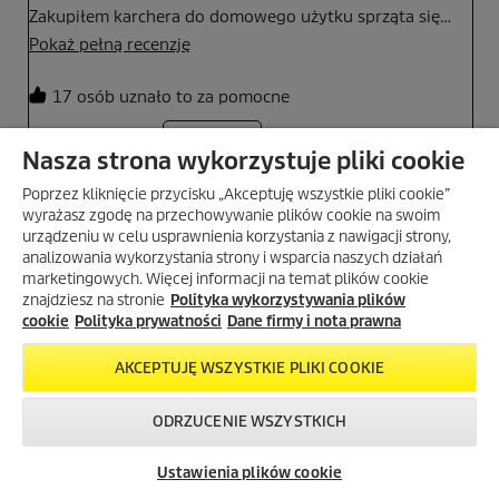
Nasza strona wykorzystuje pliki cookie
Poprzez kliknięcie przycisku „Akceptuję wszystkie pliki cookie”
wyrażasz zgodę na przechowywanie plików cookie na swoim
urządzeniu w celu usprawnienia korzystania z nawigacji strony,
analizowania wykorzystania strony i wsparcia naszych działań
marketingowych. Więcej informacji na temat plików cookie
znajdziesz na stronie
Polityka wykorzystywania plików
cookie
Polityka prywatności
Dane firmy i nota prawna
AKCEPTUJĘ WSZYSTKIE PLIKI COOKIE
ODRZUCENIE WSZYSTKICH
Skontaktuj się z
Okazje w naszym
Newsletter
nami!
sklepie
Ustawienia plików cookie
internetowym