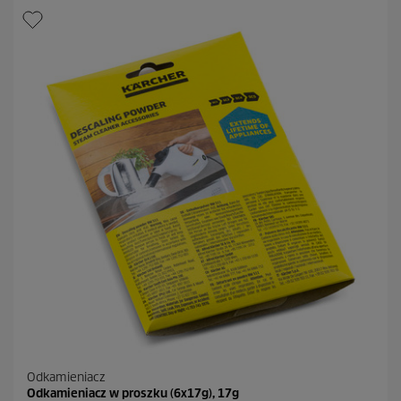
Odkamieniacz
Odkamieniacz w proszku (6x17g), 17g