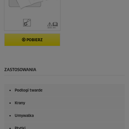
POBIERZ
ZASTOSOWANIA
Podłogi twarde
Krany
Umywalka
Płytki