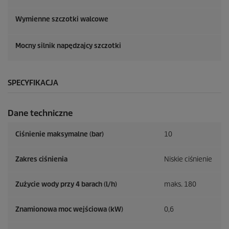
Wymienne szczotki walcowe
Mocny silnik napędzajcy szczotki
SPECYFIKACJA
Dane techniczne
Ciśnienie maksymalne (bar)
10
Zakres ciśnienia
Niskie ciśnienie
Zużycie wody przy 4 barach (l/h)
maks. 180
Znamionowa moc wejściowa (kW)
0,6