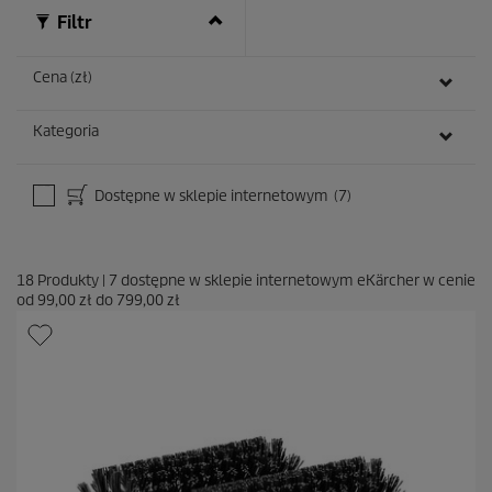
Filtr
Cena (zł)
Kategoria
Dostępne w sklepie internetowym
(7)
18
Produkty
|
7
dostępne w sklepie internetowym eKärcher w cenie
od
99,00 zł
do
799,00 zł