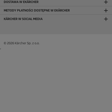
DOSTAWA W EKÄRCHER
METODY PŁATNOŚCI DOSTĘPNE W EKÄRCHER
KÄRCHER W SOCIAL MEDIA
© 2026 Kärcher Sp. z o.o.