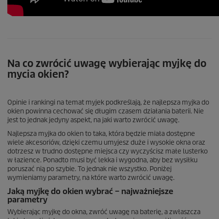
Na co zwrócić uwagę wybierając myjkę do
mycia okien?
Opinie i rankingi na temat myjek podkreślają, że najlepsza myjka do
okien powinna cechować się długim czasem działania baterii. Nie
jest to jednak jedyny aspekt, na jaki warto zwrócić uwagę.
Najlepsza myjka do okien to taka, która będzie miała dostępne
wiele akcesoriów, dzięki czemu umyjesz duże i wysokie okna oraz
dotrzesz w trudno dostępne miejsca czy wyczyścisz małe lusterko
w łazience. Ponadto musi być lekka i wygodna, aby bez wysiłku
poruszać nią po szybie. To jednak nie wszystko. Poniżej
wymieniamy parametry, na które warto zwrócić uwagę.
Jaką myjkę do okien wybrać – najważniejsze
parametry
Wybierając myjkę do okna, zwróć uwagę na baterię, a zwłaszcza