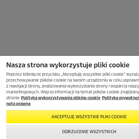
Nasza strona wykorzystuje pliki cookie
Poprzez kliknięcie przycisku „Akceptuję wszystkie pliki cookie” wyra
przechowywanie plików cookie na swoim urządzeniu w celu usprawni
z nawigacji strony, analizowania wykorzystania strony i wsparcia nasz
marketingowych. Więcej informacji na temat plików cookie znajdzies
stronie
Polityka wykorzystywania plików cookie
Polityka prywatnoś
nota prawna
AKCEPTUJĘ WSZYSTKIE PLIKI COOKIE
ODRZUCENIE WSZYSTKICH