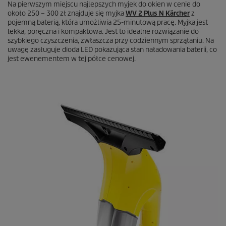
Na pierwszym miejscu najlepszych myjek do okien w cenie do
około 250 – 300 zł znajduje się myjka
WV 2 Plus N Kärcher
z
pojemną baterią, która umożliwia 25-minutową pracę. Myjka jest
lekka, poręczna i kompaktowa. Jest to idealne rozwiązanie do
szybkiego czyszczenia, zwłaszcza przy codziennym sprzątaniu. Na
uwagę zasługuje dioda LED pokazująca stan naładowania baterii, co
jest ewenementem w tej półce cenowej.