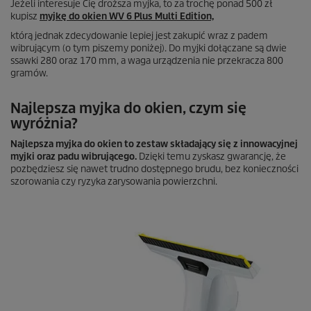
Jeżeli interesuje Cię droższa myjka, to za trochę ponad 500 zł
kupisz
myjkę do okien WV 6 Plus Multi Edition,
którą jednak zdecydowanie lepiej jest zakupić wraz z padem
wibrującym (o tym piszemy poniżej). Do myjki dołączane są dwie
ssawki 280 oraz 170 mm, a waga urządzenia nie przekracza 800
gramów.
Najlepsza myjka do okien, czym się
wyróżnia?
Najlepsza myjka do okien to zestaw składający się z innowacyjnej
myjki oraz padu wibrującego.
Dzięki temu zyskasz gwarancję, że
pozbędziesz się nawet trudno dostępnego brudu, bez konieczności
szorowania czy ryzyka zarysowania powierzchni.