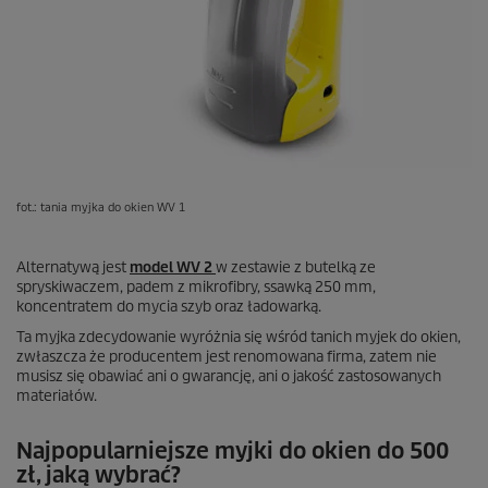
fot.: tania myjka do okien WV 1
Alternatywą jest
model WV 2
w zestawie z butelką ze
spryskiwaczem, padem z mikrofibry, ssawką 250 mm,
koncentratem do mycia szyb oraz ładowarką.
Ta myjka zdecydowanie wyróżnia się wśród tanich myjek do okien,
zwłaszcza że producentem jest renomowana firma, zatem nie
musisz się obawiać ani o gwarancję, ani o jakość zastosowanych
materiałów.
Najpopularniejsze myjki do okien do 500
zł, jaką wybrać?