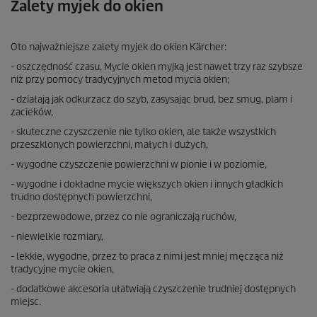
Zalety myjek do okien
Oto najważniejsze zalety myjek do okien Kärcher:
- oszczędność czasu, Mycie okien myjką jest nawet trzy raz szybsze
niż przy pomocy tradycyjnych metod mycia okien;
- działają jak odkurzacz do szyb, zasysając brud, bez smug, plam i
zacieków,
- skuteczne czyszczenie nie tylko okien, ale także wszystkich
przeszklonych powierzchni, małych i dużych,
- wygodne czyszczenie powierzchni w pionie i w poziomie,
- wygodne i dokładne mycie większych okien i innych gładkich
trudno dostępnych powierzchni,
- bezprzewodowe, przez co nie ograniczają ruchów,
- niewielkie rozmiary,
- lekkie, wygodne, przez to praca z nimi jest mniej męcząca niż
tradycyjne mycie okien,
- dodatkowe akcesoria ułatwiają czyszczenie trudniej dostępnych
miejsc.