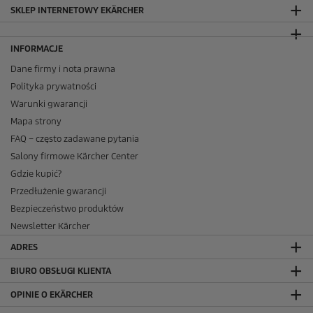
SKLEP INTERNETOWY EKÄRCHER
INFORMACJE
Dane firmy i nota prawna
Polityka prywatności
Warunki gwarancji
Mapa strony
FAQ – często zadawane pytania
Salony firmowe Kärcher Center
Gdzie kupić?
Przedłużenie gwarancji
Bezpieczeństwo produktów
Newsletter Kärcher
ADRES
BIURO OBSŁUGI KLIENTA
OPINIE O EKÄRCHER