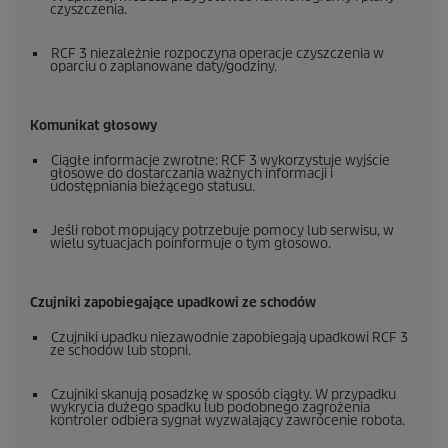
czyszczenia.
RCF 3 niezależnie rozpoczyna operacje czyszczenia w
oparciu o zaplanowane daty/godziny.
Komunikat głosowy
Ciągłe informacje zwrotne: RCF 3 wykorzystuje wyjście
głosowe do dostarczania ważnych informacji i
udostępniania bieżącego statusu.
Jeśli robot mopujący potrzebuje pomocy lub serwisu, w
wielu sytuacjach poinformuje o tym głosowo.
Czujniki zapobiegające upadkowi ze schodów
Czujniki upadku niezawodnie zapobiegają upadkowi RCF 3
ze schodów lub stopni.
Czujniki skanują posadzkę w sposób ciągły. W przypadku
wykrycia dużego spadku lub podobnego zagrożenia
kontroler odbiera sygnał wyzwalający zawrócenie robota.