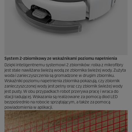
System 2-zbiornikowy ze wskaźnikami poziomu napełnienia
Dzięki inteligentnemu systemowi 2 zbiorników: rolka z mikrofibry
jest stale nawilżana świeżą wodą ze zbiornika świeżej wody. Zużyta
woda i zanieczyszczenia są gromadzone w drugim zbiorniku.
Wskaźniki poziomu napełnienia zbiornika pokazują, czy zbiornik
zanieczyszczonej wody jest pełny oraz czy zbiornik świeżej wody
jest pusty. W obu przypadkach robot przerywa pracę i wraca do
stacji ładującej. Wskazania są realizowane za pomocą diod LED
bezpośrednio na robocie sprzątającym, a także za pomocą
powiadomienia w aplikacji.