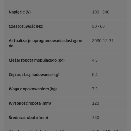
Napięcie (V)
100 - 240
Częstotliwość (
Hz
)
50 - 60
Aktualizacje oprogramowania dostępne
2030-12-31
do
Ciężar robota mopującego (kg)
4,5
Ciężar, stacji ładowania (kg)
0,4
Waga z opakowaniem (kg)
7,2
Wysokość robota (mm)
120
Średnica robota (mm)
340