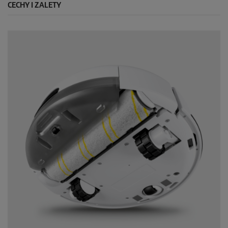
CECHY I ZALETY