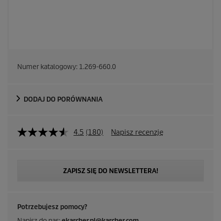
Numer katalogowy:
1.269-660.0
DODAJ DO PORÓWNANIA
4.5
(180)
Napisz recenzję
ZAPISZ SIĘ DO NEWSLETTERA!
Potrzebujesz pomocy?
Napisz do nas:
ekarcher.pl@karcher.com