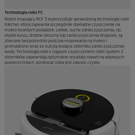
Technologia rolki FC
Robot mopujący RCF 3 wykorzystuje sprawdzoną technologię rolki
Kärcher, która zapewnia szczególnie dokładne czyszczenie na
mokro twardych posadzek. Lekkie, suche zanieczyszczenia, np.
kłębki kurzu, drobne okruchy lub zanieczyszczenia drogowe, są
zbierane bezpośrednio podczas mopowania na mokro i
gromadzone wraz ze zużytą wodą w zbiorniku zanieczyszczonej
wody. Technologia rolki z ciągłym czyszczeniem rolki i system 2
zbiorników zapewniają optymalne rezultaty nawet na większych
powierzchniach, ponieważ rolka jest zawsze czysta.