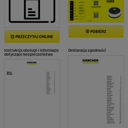
POBIERZ
PRZECZYTAJ ONLINE
Instrukcja obsługi i informacje
Deklaracja zgodności
dotyczące bezpieczeństwa