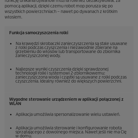
funkcję unikania dywanów można również dezaktywować za
pomocą aplikacji, dzięki czemu robot mop porusza się po
wszystkich powierzchniach – nawet po dywanach z krótkim
włosiem.
Funkcja samoczyszczenia rolki
Na krawędzi skrobaczki zanieczyszczenia są stale usuwane
z rolki podczas czyszczenia i niezawodnie zbierane na
grzebieniu do włosów lub transportowane do zbiornika
zanieczyszczonej wody.
Najlepsze wyniki czyszczenia dzięki sprawdzonej
technologii rolki i systemowi 2-zbiornikowemu:
zanieczyszczona woda i cząstki są usuwane z rolki podczas
czyszczenia. Idealny również do większych powierzchni.
Wygodne sterowanie urządzeniem w aplikacji połączonej z
WLAN
Aplikacja umożliwia spersonalizowanie wielu ustawień.
Aplikacja umożliwia sterowanie i konfigurowanie robota
sprzątającego z dowolnego miejsca. Nawet jeśli nie ma Cię
w domu.