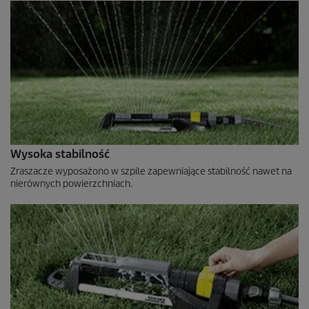
Wysoka stabilność
Zraszacze wyposażono w szpile zapewniające stabilność nawet na
nierównych powierzchniach.