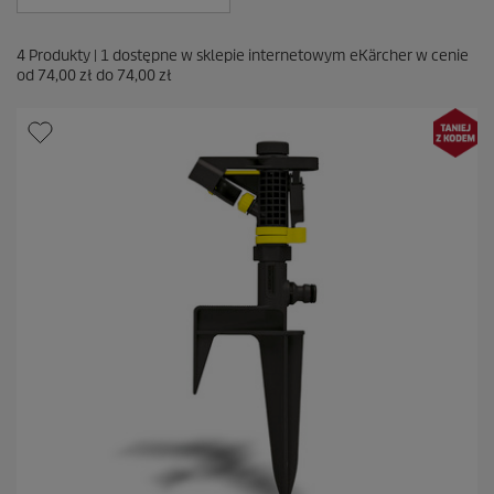
4
Produkty |
1
dostępne w sklepie internetowym eKärcher w cenie
od
74,00 zł
do
74,00 zł