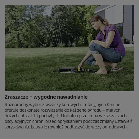
Zraszacze – wygodne nawadnianie
Różnorodny wybór zraszaczy kołowych i rotacyjnych Kärcher
oferuje doskonałe rozwiązania do każdego ogrodu – małych,
dużych, płaskich i pochyłych. Unikalna przesłona w zraszaczach
oscylacyjnych chroni przed opryskaniem podczas zmiany ustawień
spryskiwania. Łatwo je również podłączyć do węży ogrodowych.