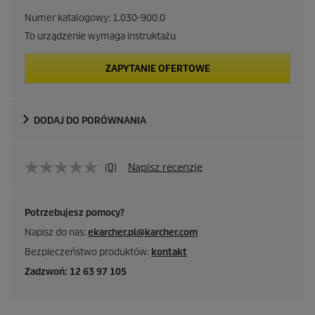
Numer katalogowy:
1.030-900.0
To urządzenie wymaga instruktażu
ZAPYTANIE OFERTOWE
DODAJ DO PORÓWNANIA
(0)
Napisz recenzję
Potrzebujesz pomocy?
Napisz do nas:
ekarcher.pl@karcher.com
Bezpieczeństwo produktów:
kontakt
Zadzwoń: 12 63 97 105