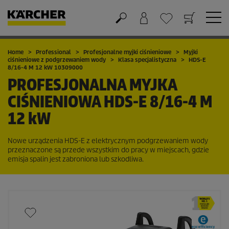
Koszyk
Lista życzeń
Home
Professional
Profesjonalne myjki ciśnieniowe
Myjki
ciśnieniowe z podgrzewaniem wody
Klasa specjalistyczna
HDS-E
8/16-4 M 12 kW 10309000
PROFESJONALNA MYJKA
CIŚNIENIOWA
HDS-E 8/16-4 M
12 kW
Nowe urządzenia HDS-E z elektrycznym podgrzewaniem wody
przeznaczone są przede wszystkim do pracy w miejscach, gdzie
emisja spalin jest zabroniona lub szkodliwa.