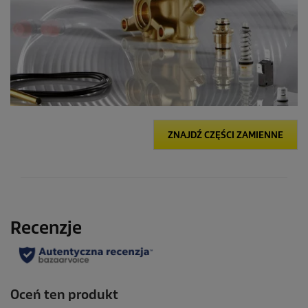
ZNAJDŹ CZĘŚCI ZAMIENNE