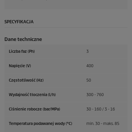
SPECYFIKACJA
Dane techniczne
Liczba faz (Ph)
3
Napięcie (V)
400
Częstotliwość (
Hz
)
50
Wydajność tłoczenia (l/h)
300 - 760
Ciśnienie robocze (bar/MPa)
30 - 160 / 3 - 16
Temperatura podawanej wody (°C)
min. 30 - maks. 85