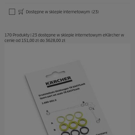
Dostępne w sklepie internetowym
(23)
170
Produkty
|
23
dostępne w sklepie internetowym eKärcher w
cenie od
151,00 zł
do
3628,00 zł