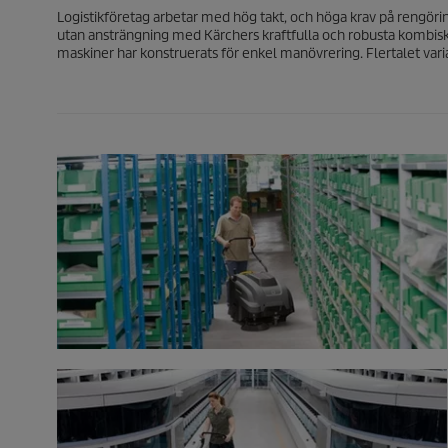
Logistikföretag arbetar med hög takt, och höga krav på rengöri
utan ansträngning med Kärchers kraftfulla och robusta komb
maskiner har konstruerats för enkel manövrering. Flertalet variant