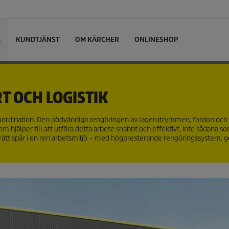
L
KUNDTJÄNST
OM KÄRCHER
ONLINESHOP
T OCH LOGISTIK
koordination. Den nödvändiga rengöringen av lagerutrymmen, fordon och 
m hjälper till att utföra detta arbete snabbt och effektivt, inte sådana s
 på rätt spår i en ren arbetsmiljö – med högpresterande rengöringssystem, 