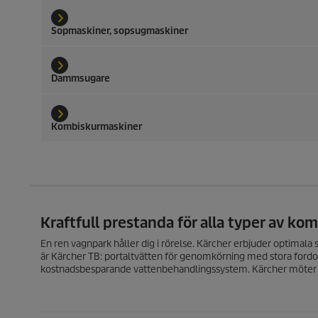
Sopmaskiner, sopsugmaskiner
Dammsugare
Kombiskurmaskiner
Kraftfull prestanda för alla typer av ko
En ren vagnpark håller dig i rörelse. Kärcher erbjuder optimal
är Kärcher TB: portaltvätten för genomkörning med stora fordo
kostnadsbesparande vattenbehandlingssystem. Kärcher möter a