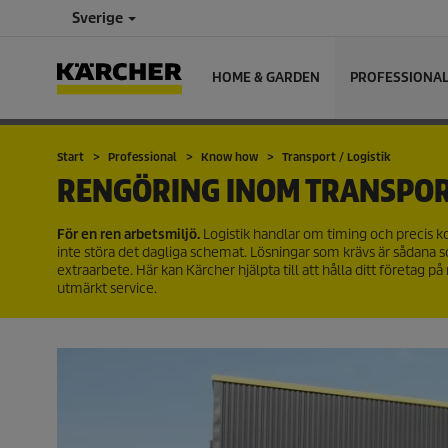
Sverige
HOME & GARDEN
PROFESSIONA
Start
Professional
Know how
Transport / Logistik
RENGÖRING INOM TRANSPOR
För en ren arbetsmiljö.
Logistik handlar om timing och precis 
inte störa det dagliga schemat. Lösningar som krävs är sådana so
extraarbete. Här kan Kärcher hjälpta till att hålla ditt företag
utmärkt service.