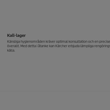
Kall-lager
Känsliga hygienområden kräver optimal konsultation och en precisera
överallt. Med detta i åtanke kan Kärcher erbjuda lämpliga rengörin
källa.