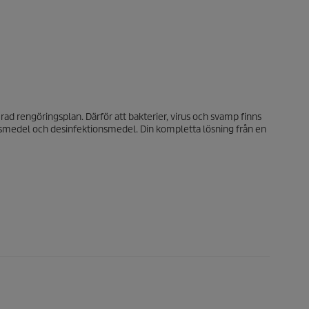
d rengöringsplan. Därför att bakterier, virus och svamp finns
gsmedel och desinfektionsmedel. Din kompletta lösning från en