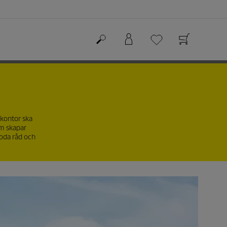
kontor ska
om skapar
goda råd och