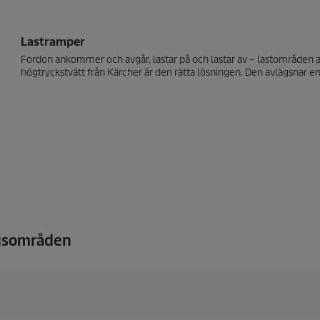
Lastramper
Fordon ankommer och avgår, lastar på och lastar av – lastområden 
högtryckstvätt från Kärcher är den rätta lösningen. Den avlägsnar e
husområden