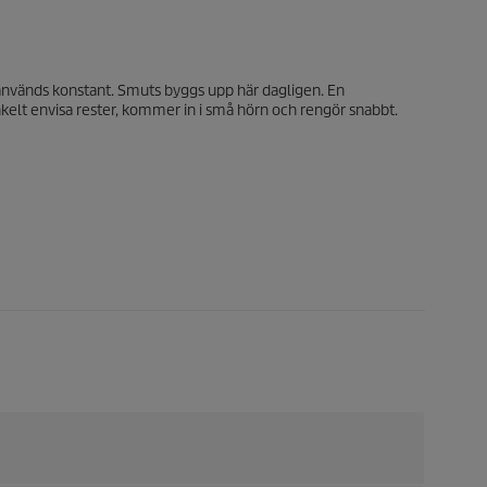
används konstant. Smuts byggs upp här dagligen. En
nkelt envisa rester, kommer in i små hörn och rengör snabbt.