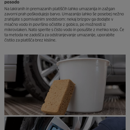
posodo
Na lakiranih in premazanih platiščih lahko umazanija in zažgan
zavorni prah poškodujejo barvo. Umazanijo lahko še posebej nežno
zrahljate s pomivalnim sredstvom: nekaj ​​brizgov ga dodajte v
mlačno vodo in površino očistite z gobico, po možnosti iz
mikrovlaken. Nato sperite s čisto vodo in posušite z mehko krpo. Če
ta metoda ne zadošča za odstranjevanje umazanije, uporabite
čistilo za platišča brez kisline.