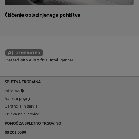
Čiščenje oblazinjenega pohištva
Created with AI (artificial intelligence)
SPLETNA TRGOVINA
Informacije
Splošni pogoji
Garancija in servis
Prijava na e-novice
POMOČ ZA SPLETNO TRGOVINO
08 201 5590