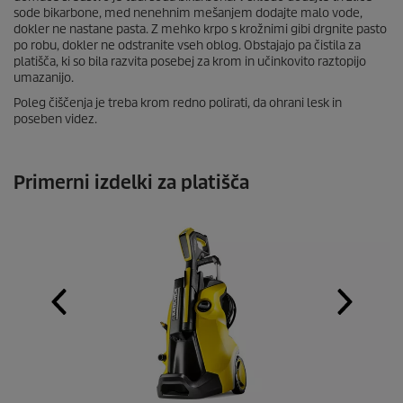
sode bikarbone, med nenehnim mešanjem dodajte malo vode,
dokler ne nastane pasta. Z mehko krpo s krožnimi gibi drgnite pasto
po robu, dokler ne odstranite vseh oblog. Obstajajo pa čistila za
platišča, ki so bila razvita posebej za krom in učinkovito raztopijo
umazanijo.
Poleg čiščenja je treba krom redno polirati, da ohrani lesk in
poseben videz.
Primerni izdelki za platišča