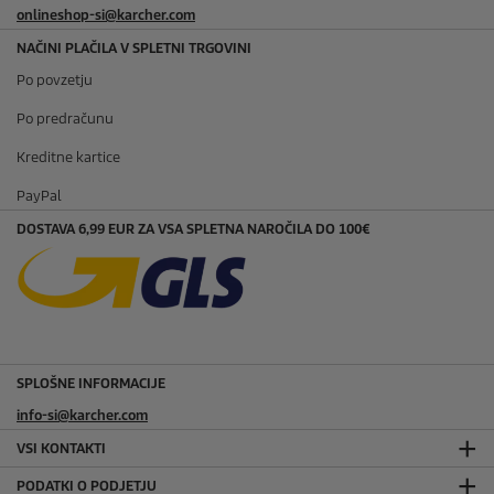
onlineshop-si@karcher.com
NAČINI PLAČILA V SPLETNI TRGOVINI
Po povzetju
Po predračunu
Kreditne kartice
PayPal
DOSTAVA 6,99 EUR ZA VSA SPLETNA NAROČILA DO 100€
SPLOŠNE INFORMACIJE
info-si@karcher.com
VSI KONTAKTI
PODATKI O PODJETJU