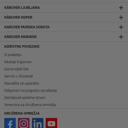
KÄRCHER LJUBLJANA
KÄRCHER KOPER
KARCHER MURSKA SOBOTA
KÄRCHER MARIBOR
KORISTNE POVEZAVE
O podjetju
Iskanje trgovcev
Garancijski list
Servisi v Sloveniji
Navodila za uporabo
Odgovori na pogosta vprašanja
Zemljevid spletne strani
Smernice za družbena omrežja
DRUŽBENA OMREŽJA