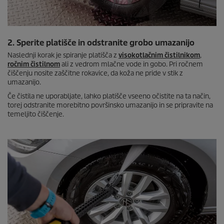
2. Sperite platišče in odstranite grobo umazanijo
Naslednji korak je spiranje platišča z
visokotlačnim čistilnikom
,
ročnim čistilnom
ali z vedrom mlačne vode in gobo. Pri ročnem
čiščenju nosite zaščitne rokavice, da koža ne pride v stik z
umazanijo.
Če čistila ne uporabljate, lahko platišče vseeno očistite na ta način,
torej odstranite morebitno površinsko umazanijo in se pripravite na
temeljito čiščenje.