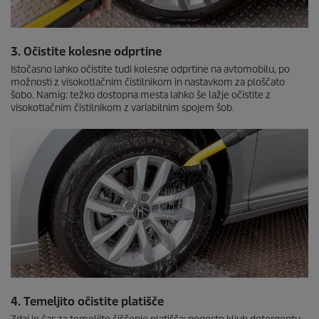
3. Očistite kolesne odprtine
Istočasno lahko očistite tudi kolesne odprtine na avtomobilu, po
možnosti z visokotlačnim čistilnikom in nastavkom za ploščato
šobo. Namig: težko dostopna mesta lahko še lažje očistite z
visokotlačnim čistilnikom z variabilnim spojem šob.
4. Temeljito očistite platišče