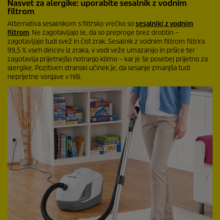
Nasvet za alergike: uporabite sesalnik z vodnim
filtrom
Alternativa sesalnikom s filtrsko vrečko so
sesalniki z vodnim
filtrom
. Ne zagotavljajo le, da so preproge brez drobtin –
zagotavljajo tudi svež in čist zrak. Sesalnik z vodnim filtrom filtrira
99,5 % vseh delcev iz zraka, v vodi veže umazanijo in pršice ter
zagotavlja prijetnejšo notranjo klimo – kar je še posebej prijetno za
alergike. Pozitiven stranski učinek je, da sesanje zmanjša tudi
neprijetne vonjave v hiši.