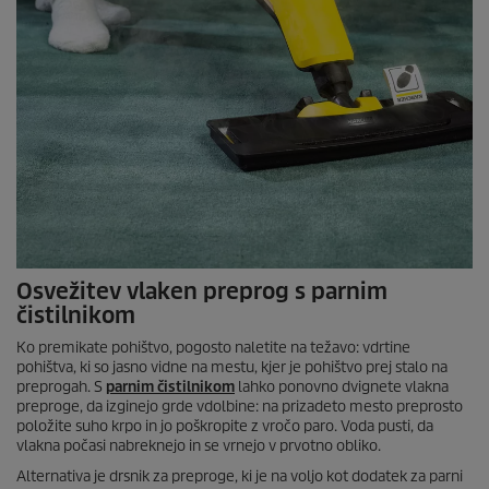
Osvežitev vlaken preprog s parnim
čistilnikom
Ko premikate pohištvo, pogosto naletite na težavo: vdrtine
pohištva, ki so jasno vidne na mestu, kjer je pohištvo prej stalo na
preprogah. S
parnim čistilnikom
lahko ponovno dvignete vlakna
preproge, da izginejo grde vdolbine: na prizadeto mesto preprosto
položite suho krpo in jo poškropite z vročo paro. Voda pusti, da
vlakna počasi nabreknejo in se vrnejo v prvotno obliko.
Alternativa je drsnik za preproge, ki je na voljo kot dodatek za parni