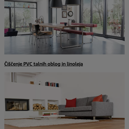
Čiščenje PVC talnih oblog in linoleja