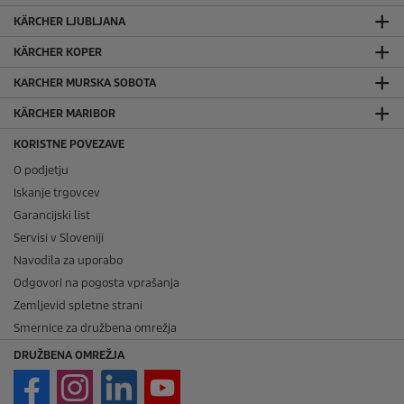
KÄRCHER LJUBLJANA
KÄRCHER KOPER
KARCHER MURSKA SOBOTA
KÄRCHER MARIBOR
KORISTNE POVEZAVE
O podjetju
Iskanje trgovcev
Garancijski list
Servisi v Sloveniji
Navodila za uporabo
Odgovori na pogosta vprašanja
Zemljevid spletne strani
Smernice za družbena omrežja
DRUŽBENA OMREŽJA