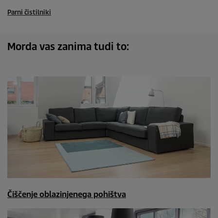
Parni čistilniki
Morda vas zanima tudi to:
Čiščenje oblazinjenega pohištva