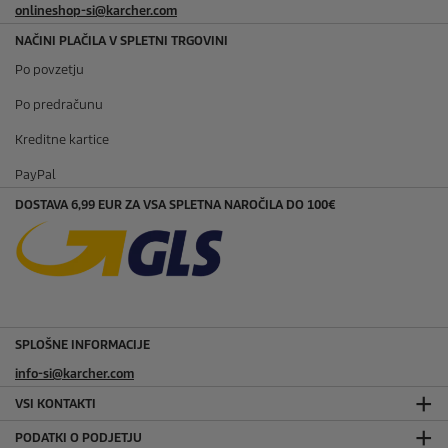
onlineshop-si@karcher.com
NAČINI PLAČILA V SPLETNI TRGOVINI
Po povzetju
Po predračunu
Kreditne kartice
PayPal
DOSTAVA 6,99 EUR ZA VSA SPLETNA NAROČILA DO 100€
SPLOŠNE INFORMACIJE
info-si@karcher.com
VSI KONTAKTI
PODATKI O PODJETJU