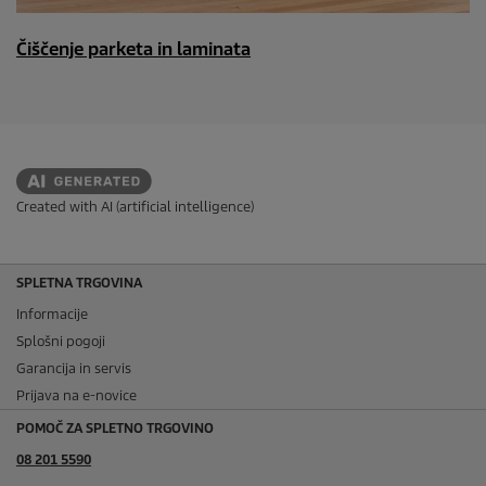
Čiščenje parketa in laminata
Created with AI (artificial intelligence)
SPLETNA TRGOVINA
Informacije
Splošni pogoji
Garancija in servis
Prijava na e-novice
POMOČ ZA SPLETNO TRGOVINO
08 201 5590