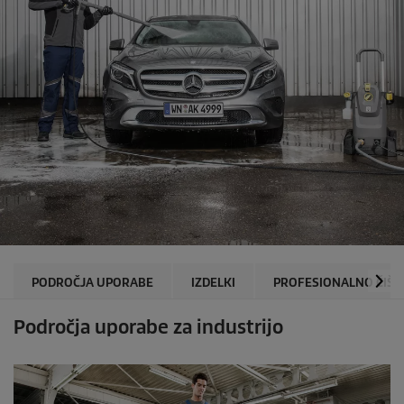
PODROČJA UPORABE
IZDELKI
PROFESIONALNO ČIŠČ
Področja uporabe za industrijo