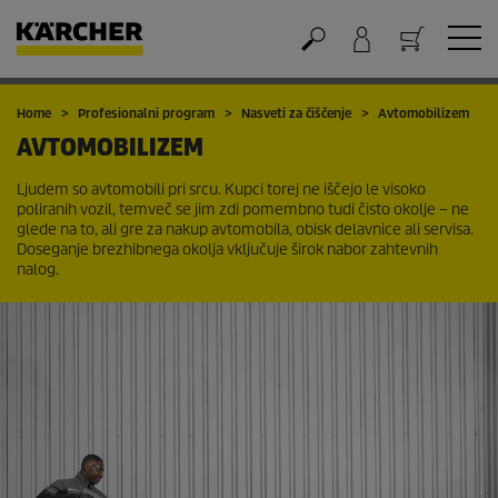
Nakupovalna košarica
Home
Profesionalni program
Nasveti za čiščenje
Avtomobilizem
AVTOMOBILIZEM
Ljudem so avtomobili pri srcu. Kupci torej ne iščejo le visoko
poliranih vozil, temveč se jim zdi pomembno tudi čisto okolje – ne
glede na to, ali gre za nakup avtomobila, obisk delavnice ali servisa.
Doseganje brezhibnega okolja vključuje širok nabor zahtevnih
nalog.