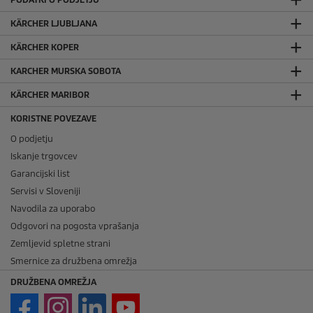
KÄRCHER LJUBLJANA
KÄRCHER KOPER
KARCHER MURSKA SOBOTA
KÄRCHER MARIBOR
KORISTNE POVEZAVE
O podjetju
Iskanje trgovcev
Garancijski list
Servisi v Sloveniji
Navodila za uporabo
Odgovori na pogosta vprašanja
Zemljevid spletne strani
Smernice za družbena omrežja
DRUŽBENA OMREŽJA