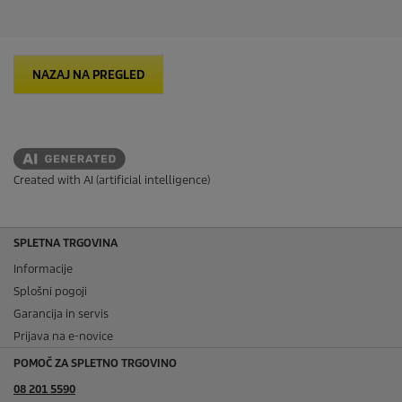
NAZAJ NA PREGLED
Created with AI (artificial intelligence)
SPLETNA TRGOVINA
Informacije
Splošni pogoji
Garancija in servis
Prijava na e-novice
POMOČ ZA SPLETNO TRGOVINO
08 201 5590