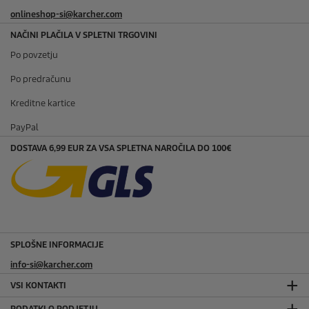
onlineshop-si@karcher.com
NAČINI PLAČILA V SPLETNI TRGOVINI
Po povzetju
Po predračunu
Kreditne kartice
PayPal
DOSTAVA 6,99 EUR ZA VSA SPLETNA NAROČILA DO 100€
SPLOŠNE INFORMACIJE
info-si@karcher.com
VSI KONTAKTI
PODATKI O PODJETJU