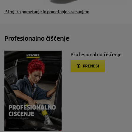
Stroji za pometanje in pometanje s sesanjem
Profesionalno čiščenje
Profesionalno čiščenje
PRENESI