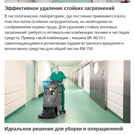
Эффективное удаление стойких загрязнений
В гистологических лабораториях, где постоянно применяется воск,
очистка полов особенно затруднительна, но необходима по
соображениям охраны труда. Для удаления стойких восковых
загрязнений требуется оптимальная комбинация техники и чистящих
средств. Пример такой комбинации – машина BR 40/10 с
самоочищающимися роликовыми падами встречного вращения и
интенсивное средство для общей чистки RM 750.
Идеальное решение для уборки в операционной