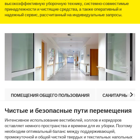
высокоэффективную уборочную технику, системно-совместимые
принадлежности и чистящие средства, а также оперативный и
надежный сервис, рассчитанный на индивидуальные запросы.
ПОМЕЩЕНИЯ ОБЩЕГО ПОЛЬЗОВАНИЯ
САНИТАРНЫЕ ПО
Чистые и безопасные пути перемещения
Интенсивное использование вестибюлей, холлов и коридоров
оставляет немного пространства и времени для их уборки. Поэтому
необходим оптимальный баланс между поддерживающей,
промежуточной и общей чисткой твердых и текстильных напольных