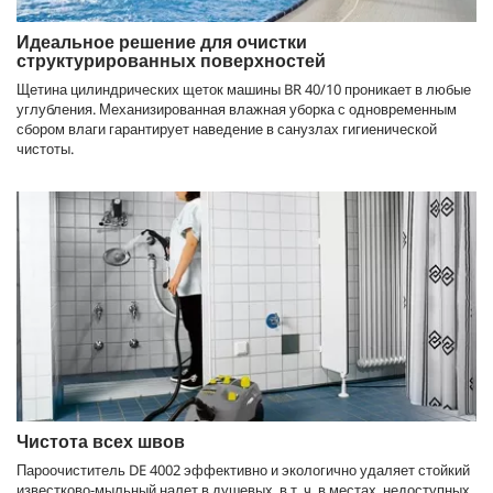
Идеальное решение для очистки
структурированных поверхностей
Щетина цилиндрических щеток машины BR 40/10 проникает в любые
углубления. Механизированная влажная уборка с одновременным
сбором влаги гарантирует наведение в санузлах гигиенической
чистоты.
Чистота всех швов
Пароочиститель DE 4002 эффективно и экологично удаляет стойкий
известково-мыльный налет в душевых, в т. ч. в местах, недоступных