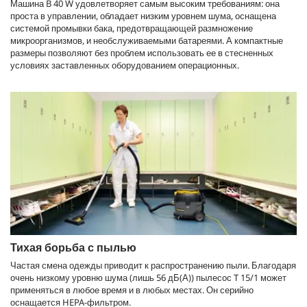
Машина B 40 W удовлетворяет самым высоким требованиям: она
проста в управлении, обладает низким уровнем шума, оснащена
системой промывки бака, предотвращающей размножение
микроорганизмов, и необслуживаемыми батареями. А компактные
размеры позволяют без проблем использовать ее в стесненных
условиях заставленных оборудованием операционных.
Тихая борьба с пылью
Частая смена одежды приводит к распространению пыли. Благодаря
очень низкому уровню шума (лишь 56 дБ(А)) пылесос T 15/1 может
применяться в любое время и в любых местах. Он серийно
оснащается HEPA-фильтром.