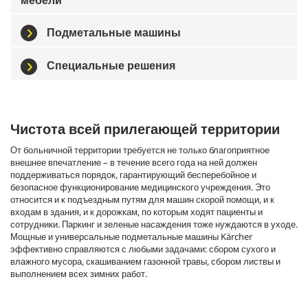
Подметальные машины
Специальные решения
Чистота всей прилегающей территории
От больничной территории требуется не только благоприятное
внешнее впечатление – в течение всего года на ней должен
поддерживаться порядок, гарантирующий бесперебойное и
безопасное функционирование медицинского учреждения. Это
относится и к подъездным путям для машин скорой помощи, и к
входам в здания, и к дорожкам, по которым ходят пациенты и
сотрудники. Паркинг и зеленые насаждения тоже нуждаются в уходе.
Мощные и универсальные подметальные машины Kärcher
эффективно справляются с любыми задачами: сбором сухого и
влажного мусора, скашиванием газонной травы, сбором листвы и
выполнением всех зимних работ.