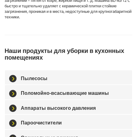
загрязнений – пятен от кофе, жирной пищи и т. д. Машина BD 40/12 C
быстро и тщательно удаляет с керамической плитки стойкие
загрязнения, проникая и в места, недоступные для крупногабаритной
техники.
Наши продукты для уборки в кухонных
помещениях
Пылесосы
Поломойно-всасывающие машины
Аппараты высокого давления
Пароочистители