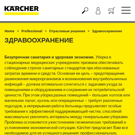
Корзина
Home
Professional
Отраслевые решения
Здравоохранение
ЗДРАВООХРАНЕНИЕ
Безупречная санитария и здоровая экономия.
Уборка в
стационарных медицинских учреждениях призвана обеспечивать
соблюдение строгих санитарных стандартов при обоснованных
затратах времени и средств. Основная ее цель – предотвращение
размножения микроорганизмов и возникновения внутрибольничных
инфекций – должна оптимально сочетаться с задачами ухода за
помещениями и оборудованием и сохранения их потребительской
ценности. При этом уборка разных помещений – больших холлов или
маленьких палат, кухонь или операционных – требует различных
подходов, а непрерывная работа больницы предъявляет особые
требования к эффективной поддерживающей чистке, способной
максимально увеличить интервалы между генеральными уборками.
Проблема осложняется ужесточением гигиенических требований и
усложнением экономической ситуации. Kärcher предлагает Вам все
необходимое для ее успешного решения: профессиональную,