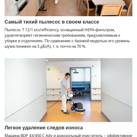
Самый тихий пылесос в своем классе
Пылесос T 12/1
eco!efficiency
, оснащенный HEPA-фильтром,
удовлетворяет гигиеническим требованиям, предъявляемым к
уборке в отделениях. По сравнению с базовой моделью его уровень
шума понижен на 5 дБ(А), т. е. почти на 70 %.
Легкое удаление следов износа
Машина BDP 43/450 C Adv и аэрозольный очиститель – эффективное