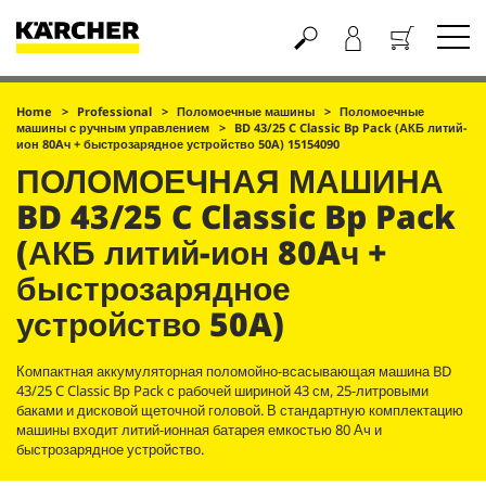
Корзина
Home
Professional
Поломоечные машины
Поломоечные
машины с ручным управлением
BD 43/25 C Classic Bp Pack (АКБ литий-
ион 80Aч + быстрозарядное устройство 50A) 15154090
ПОЛОМОЕЧНАЯ МАШИНА
BD 43/25 C Classic Bp Pack
(АКБ литий-ион 80Aч +
быстрозарядное
устройство 50A)
Компактная аккумуляторная поломойно-всасывающая машина BD
43/25 C Classic Bp Pack с рабочей шириной 43 см, 25-литровыми
баками и дисковой щеточной головой. В стандартную комплектацию
машины входит литий-ионная батарея емкостью 80 Ач и
быстрозарядное устройство.