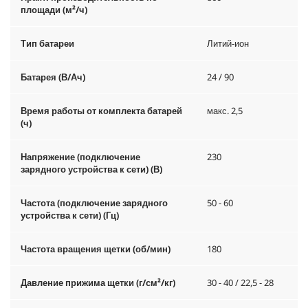
площади (м²/ч)
Тип батареи
Литий-ион
Батарея (В/Ач)
24 / 90
Время работы от комплекта батарей
макс. 2,5
(ч)
Напряжение (подключение
230
зарядного устройства к сети) (В)
Частота (подключение зарядного
50 - 60
устройства к сети) (Гц)
Частота вращения щетки (об/мин)
180
Давление прижима щетки (г/см²/кг)
30 - 40 / 22,5 - 28