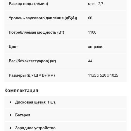
Расход воды (л/мин)
макс. 2,7
Уровень звукового давления (дБ(А))
66
Потребляемая мощность (Вт)
1100
Цвет
антрацит
Вес (без аксессуаров) (кг)
44
Размеры (Д × Ш × В) (мм)
1135 x 520 x 1025
Комплектация
Дисковая щетка: 1 шт.
Батарея
Зарядное устройство