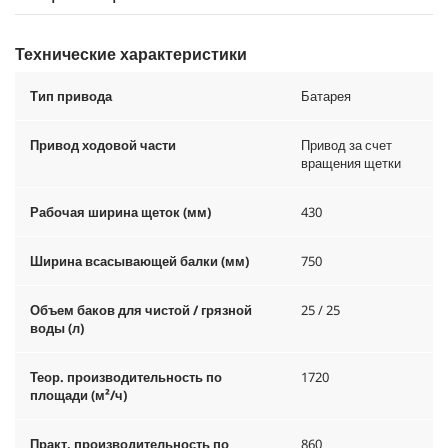
Технические характеристики
Тип привода
Батарея
Привод ходовой части
Привод за счет
вращения щетки
Рабочая ширина щеток (мм)
430
Ширина всасывающей балки (мм)
750
Объем баков для чистой / грязной
25 / 25
воды (л)
Теор. производительность по
1720
площади (м²/ч)
Практ. производительность по
860