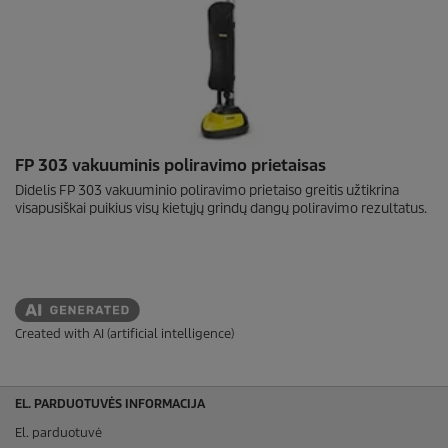
FP 303 vakuuminis poliravimo prietaisas
Didelis FP 303 vakuuminio poliravimo prietaiso greitis užtikrina
visapusiškai puikius visų kietųjų grindų dangų poliravimo rezultatus.
Created with AI (artificial intelligence)
EL. PARDUOTUVĖS INFORMACIJA
El. parduotuvė