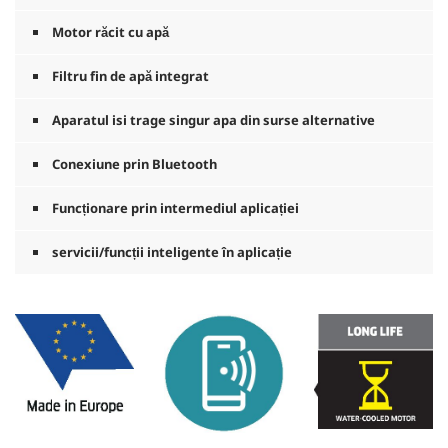
Motor răcit cu apă
Filtru fin de apă integrat
Aparatul isi trage singur apa din surse alternative
Conexiune prin Bluetooth
Funcționare prin intermediul aplicației
servicii/funcții inteligente în aplicație