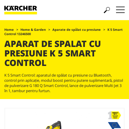
Home
Home & Garden
Aparate de spălat cu presiune
K 5 Smart
Control 13246500
APARAT DE SPALAT CU
PRESIUNE K 5 SMART
CONTROL
K 5 Smart Control: aparatul de spălat cu presiune cu Bluetooth,
control prin aplicație, modul boost pentru putere suplimentară, pistol
de pulverizare G 180 Q Smart Control, lance de pulverizare Multi Jet 3
în 1, tambur pentru furtun.