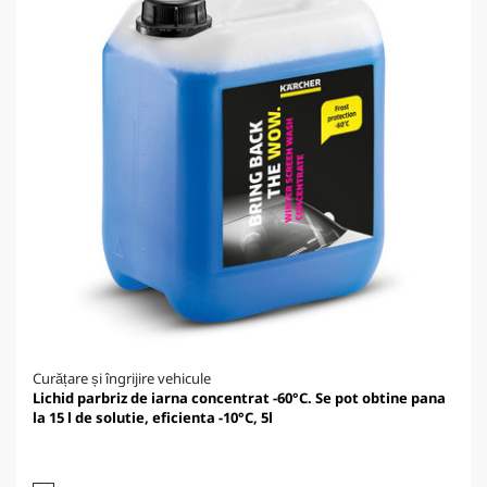
Curățare și îngrijire vehicule
Lichid parbriz de iarna concentrat -60°C. Se pot obtine pana
la 15 l de solutie, eficienta -10°C, 5l