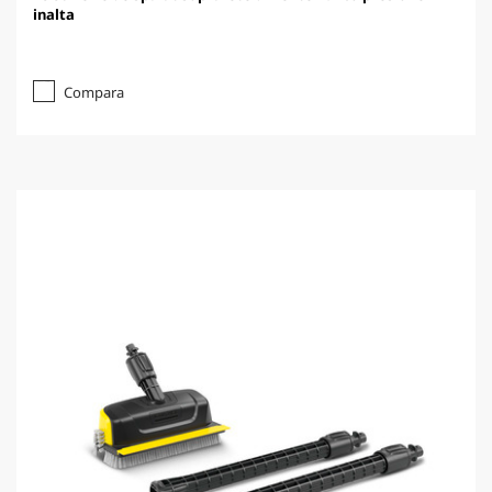
inalta
Compara