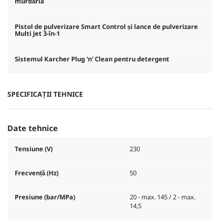
murdăria
Pistol de pulverizare Smart Control și lance de pulverizare
Multi Jet 3-în-1
Sistemul Karcher Plug 'n' Clean pentru detergent
SPECIFICAȚII TEHNICE
Date tehnice
Tensiune (V)
230
Frecvență (
Hz
)
50
Presiune (bar/MPa)
20 - max. 145 / 2 - max.
14,5