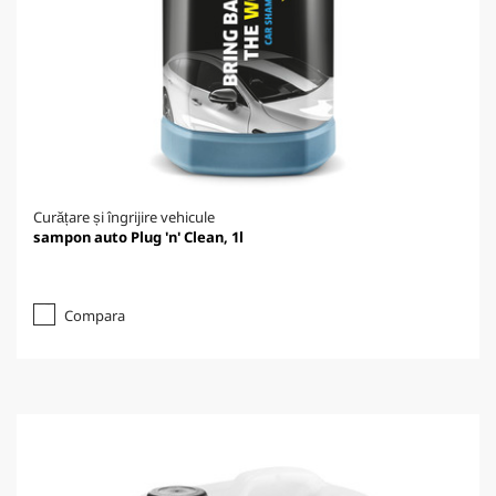
Curățare și îngrijire vehicule
sampon auto Plug 'n' Clean, 1l
Compara