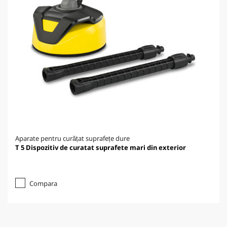
Aparate pentru curățat suprafețe dure
T 5 Dispozitiv de curatat suprafete mari din exterior
Compara