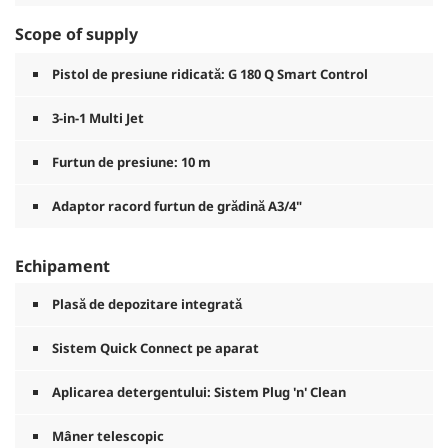
Scope of supply
Pistol de presiune ridicată: G 180 Q Smart Control
3-in-1 Multi Jet
Furtun de presiune: 10 m
Adaptor racord furtun de grădină A3/4"
Echipament
Plasă de depozitare integrată
Sistem
Quick Connect
pe aparat
Aplicarea detergentului: Sistem Plug 'n' Clean
Mâner telescopic