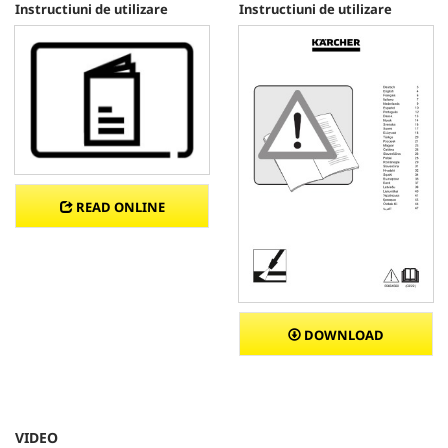
Instructiuni de utilizare
Instructiuni de utilizare
READ ONLINE
DOWNLOAD
VIDEO