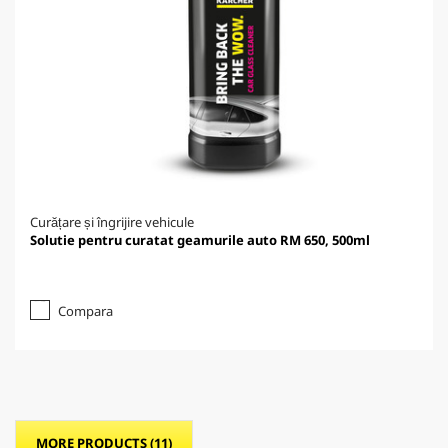
Curățare și îngrijire vehicule
Solutie pentru curatat geamurile auto RM 650, 500ml
Compara
MORE PRODUCTS (11)