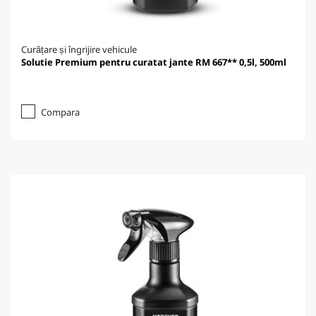
Curățare și îngrijire vehicule
Solutie Premium pentru curatat jante RM 667** 0,5l, 500ml
Compara