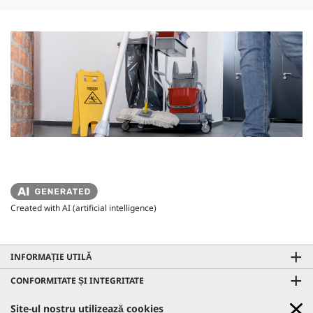
Created with AI (artificial intelligence)
INFORMAȚIE UTILĂ
CONFORMITATE ȘI INTEGRITATE
CONTACTE
Site-ul nostru utilizează cookies