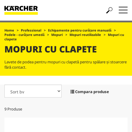
Home
Professional
Echipamente pentru curățare manuală
Podele - curățare umedă
Mopuri
Mopuri reutilizabile
Mopuri cu
clapete
MOPURI CU CLAPETE
Lavete de podea pentru mopuri cu clapetă pentru spălare și stoarcere
fără contact.
Compara produse
9
Produse