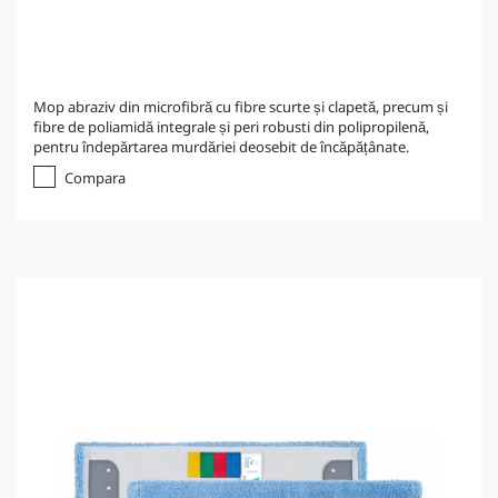
Mop abraziv din microfibră cu fibre scurte și clapetă, precum și
fibre de poliamidă integrale și peri robusti din polipropilenă,
pentru îndepărtarea murdăriei deosebit de încăpățânate.
Compara