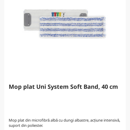
Mop plat Uni System Soft Band, 40 cm
Mop plat din microfibră albă cu dungi albastre, acțiune intensivă,
suport din poliester.