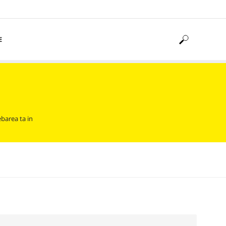
E
ebarea ta in