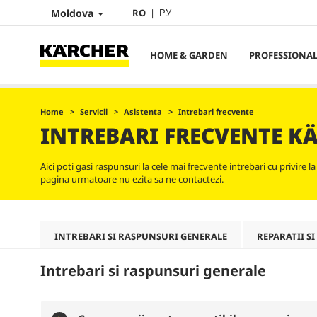
Moldova
RO
РУ
HOME & GARDEN
PROFESSIONA
Home
Servicii
Asistenta
Intrebari frecvente
INTREBARI FRECVENTE K
Aici poti gasi raspunsuri la cele mai frecvente intrebari cu privire l
pagina urmatoare nu ezita sa ne contactezi.
INTREBARI SI RASPUNSURI GENERALE
REPARATII SI
Intrebari si raspunsuri generale