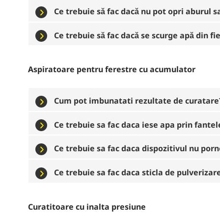
Ce trebuie să fac dacă nu pot opri aburul s
Ce trebuie să fac dacă se scurge apă din fie
Aspiratoare pentru ferestre cu acumulator
Cum pot imbunatati rezultate de curatare
Ce trebuie sa fac daca iese apa prin fantel
Ce trebuie sa fac daca dispozitivul nu por
Ce trebuie sa fac daca sticla de pulveriza
Curatitoare cu inalta presiune