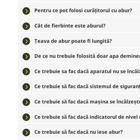
Pentru ce pot folosi curățitorul cu abur?
Cât de fierbinte este aburul?
Țeava de abur poate fi lungită?
De ce nu trebuie folosită doar apa demine
Ce trebuie sa fac dacă aparatul nu se încă
Ce trebuie să fac dacă sistemul de siguran
Ce trebuie să fac dacă mașina se încălzeșt
Ce trebuie să fac dacă indicatorul de nive
Ce trebuie să fac dacă nu iese abur?