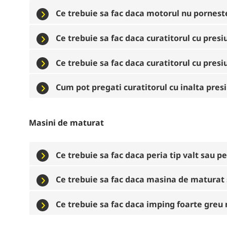
Ce trebuie sa fac daca motorul nu pornest
Ce trebuie sa fac daca curatitorul cu pres
Ce trebuie sa fac daca curatitorul cu presi
Cum pot pregati curatitorul cu inalta pres
Masini de maturat
Ce trebuie sa fac daca peria tip valt sau p
Ce trebuie sa fac daca masina de maturat 
Ce trebuie sa fac daca imping foarte gre