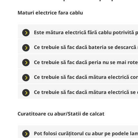
Maturi electrice fara cablu
Este mătura electrică fără cablu potrivită
Ce trebuie să fac dacă bateria se descarcă
Ce trebuie să fac dacă peria nu se mai rot
Ce trebuie să fac dacă mătura electrică co
Ce trebuie să fac dacă mătura electrică se 
Curatitoare cu abur/Statii de calcat
Pot folosi curățitorul cu abur pe podele l