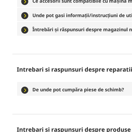
Ce accesorii sunt compatibile cu mașina 
Unde pot gasi informații/instrucțiuni de ut
Întrebări și răspunsuri despre magazinul n
Intrebari si raspunsuri despre reparati
De unde pot cumpăra piese de schimb?
Intrebari si raspunsuri despre produse