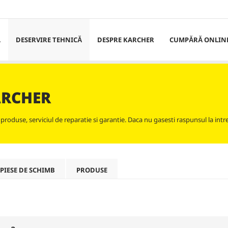
L
DESERVIRE TEHNICĂ
DESPRE KARCHER
CUMPĂRĂ ONLIN
ÄRCHER
a produse, serviciul de reparatie si garantie. Daca nu gasesti raspunsul la intr
 PIESE DE SCHIMB
PRODUSE