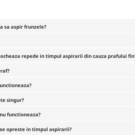
a sa aspir frunzele?
blocheaza repede in timpul aspirarii din cauza prafului fin
praf?
 functioneaza?
ste singur?
 nu functioneaza?
se opreste in timpul aspirarii?