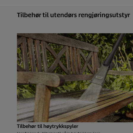
Tilbehør til utendørs rengjøringsutstyr
Tilbehør til høytrykkspyler