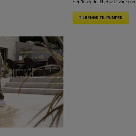
Her finner du tilbehør til våre pu
TILBEHØR TIL PUMPER