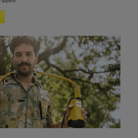
 spylere.