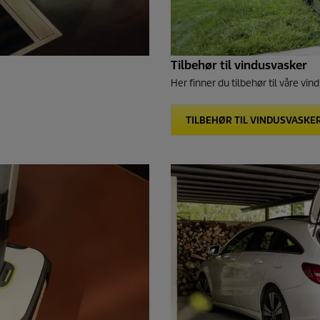
Tilbehør til vindusvasker
Her finner du tilbehør til våre vin
TILBEHØR TIL VINDUSVASKE