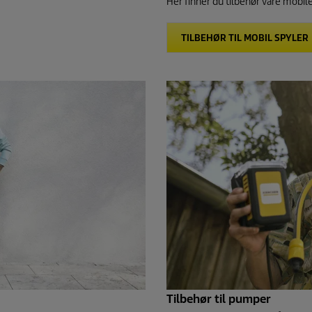
Her finner du tilbehør våre mobile
TILBEHØR TIL MOBIL SPYLER
Tilbehør til pumper