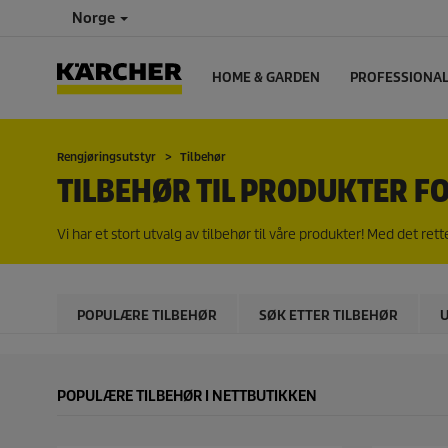
Norge
HOME & GARDEN
PROFESSIONA
Rengjøringsutstyr
Tilbehør
TILBEHØR TIL PRODUKTER F
Vi har et stort utvalg av tilbehør til våre produkter! Med det 
POPULÆRE TILBEHØR
SØK ETTER TILBEHØR
POPULÆRE TILBEHØR I NETTBUTIKKEN