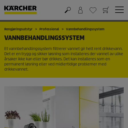
Handlekurv
Ønskeliste
Rengjøringsutstyr
Professional
Vannbehandlingssystem
VANNBEHANDLINGSSYSTEM
Et vannbehandlingssystem filtrerer vannet gir helt rent drikkevann.
Det er en trygg og sikker løsning som installeres der vannet av ulike
årsaker ikke kan eller bør drikkes. Det kan installeres som en
permanent løsning eller ved midlertidige problemer med
drikkevannet.