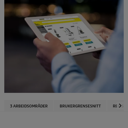
3 ARBEIDSOMRÅDER
BRUKERGRENSESNITT
REGIST