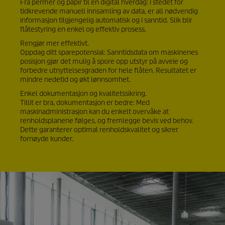
Fra permer og papir til en digital hverdag: I stedet for
tidkrevende manuell innsamling av data, er all nødvendig
informasjon tilgjengelig automatisk og i sanntid. Slik blir
flåtestyring en enkel og effektiv prosess.
Rengjør mer effektivt.
Oppdag ditt sparepotensial: Sanntidsdata om maskinenes
posisjon gjør det mulig å spore opp utstyr på avveie og
forbedre utnyttelsesgraden for hele flåten. Resultatet er
mindre nedetid og økt lønnsomhet.
Enkel dokumentasjon og kvalitetssikring.
Tillit er bra, dokumentasjon er bedre: Med
maskinadministrasjon kan du enkelt overvåke at
renholdsplanene følges, og fremlegge bevis ved behov.
Dette garanterer optimal renholdskvalitet og sikrer
fornøyde kunder.