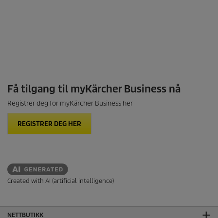
Få tilgang til myKärcher Business nå
Registrer deg for myKärcher Business her
REGISTRER DEG HER
Created with AI (artificial intelligence)
NETTBUTIKK