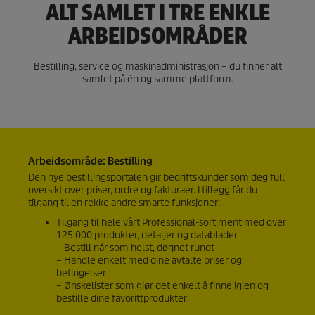
ALT SAMLET I TRE ENKLE
ARBEIDSOMRÅDER
Bestilling, service og maskinadministrasjon – du finner alt
samlet på én og samme plattform.
Arbeidsområde: Bestilling
Den nye bestillingsportalen gir bedriftskunder som deg full
oversikt over priser, ordre og fakturaer. I tillegg får du
tilgang til en rekke andre smarte funksjoner:
Tilgang til hele vårt Professional-sortiment med over
125 000 produkter, detaljer og datablader
– Bestill når som helst, døgnet rundt
– Handle enkelt med dine avtalte priser og
betingelser
– Ønskelister som gjør det enkelt å finne igjen og
bestille dine favorittprodukter