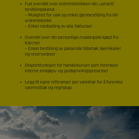
Full oversikt over ordrehistorikken din, uansett
bestillingskanal
– Mulighet for rask og enkel gjenbestilling fra din
ordrehistorikk
– Enkel nedlasting av alle fakturaer
Oversikt over din personlige maskinpark kjøpt fra
Kärcher
– Enkel bestilling av passende tilbehør, kjemikalier
og reservedeler
Eksportfunksjon for handlekurven som forenkler
interne innkjøps- og godkjenningsprosesser
Legg til egne referanser per varelinje for å forenkle
varemottak og regnskap