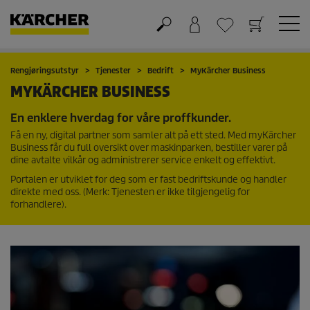
Handlekurv
Ønskeliste
Rengjøringsutstyr
Tjenester
Bedrift
MyKärcher Business
MYKÄRCHER BUSINESS
En enklere hverdag for våre proffkunder.
Få en ny, digital partner som samler alt på ett sted. Med myKärcher
Business får du full oversikt over maskinparken, bestiller varer på
dine avtalte vilkår og administrerer service enkelt og effektivt.
Portalen er utviklet for deg som er fast bedriftskunde og handler
direkte med oss. (Merk: Tjenesten er ikke tilgjengelig for
forhandlere).