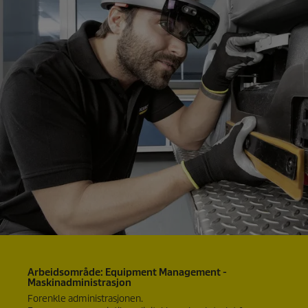
Arbeidsområde: Equipment Management -
Maskinadministrasjon
Forenkle administrasjonen.