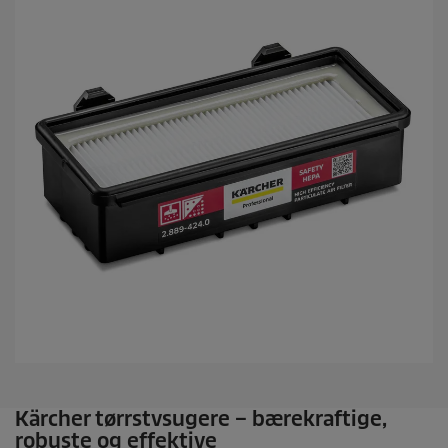
Kärcher tørrstvsugere – bærekraftige,
robuste og effektive