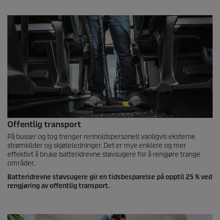
Offentlig transport
På busser og tog trenger renholdspersonell vanligvis eksterne
strømkilder og skjøteledninger. Det er mye enklere og mer
effektivt å bruke batteridrevne støvsugere for å rengjøre trange
områder.
Batteridrevne støvsugere gir en tidsbesparelse på opptil 25 % ved
rengjøring av offentlig transport.