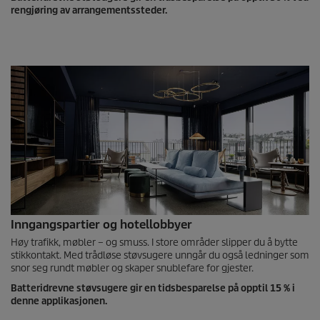
rengjøring av arrangementssteder.
Inngangspartier og hotellobbyer
Høy trafikk, møbler – og smuss. I store områder slipper du å bytte
stikkontakt. Med trådløse støvsugere unngår du også ledninger som
snor seg rundt møbler og skaper snublefare for gjester.
Batteridrevne støvsugere gir en tidsbesparelse på opptil 15 % i
denne applikasjonen.