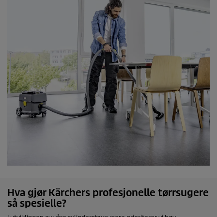
Hva gjør Kärchers profesjonelle tørrsugere
så spesielle?