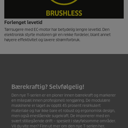
Forlenget levetid
Tørrsugere med EC-motor har betydelig lengre levetid. Den
elektronisk styrte motoren gir en rekke fordeler, blant annet
høyere effektivitet og lavere strømforbruk.
Bærekraftig? Selvfølgelig!
Den nye T-serien er en pioner innen bærekraft og markerer
en milepæl innen profesjonell rengjøring. De modulære
maskinene er laget av opptil 45 prosent resirkulert
materiale og har ikke bare et robust og ergonomisk design,
men også enestående sugekraft. De imponerer med en
svært stillegående drift – spesielt i støyfølsomme områder.
Vil du vite mer? Finn ut mer om den nye T-serien her.