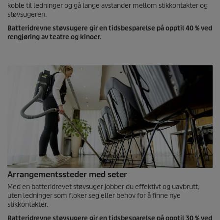
koble til ledninger og gå lange avstander mellom stikkontakter og
støvsugeren.
Batteridrevne støvsugere gir en tidsbesparelse på opptil 40 % ved
rengjøring av teatre og kinoer.
Arrangementssteder med seter
Med en batteridrevet støvsuger jobber du effektivt og uavbrutt,
uten ledninger som floker seg eller behov for å finne nye
stikkontakter.
Batteridrevne støvsugere gir en tidsbesparelse på opptil 30 % ved