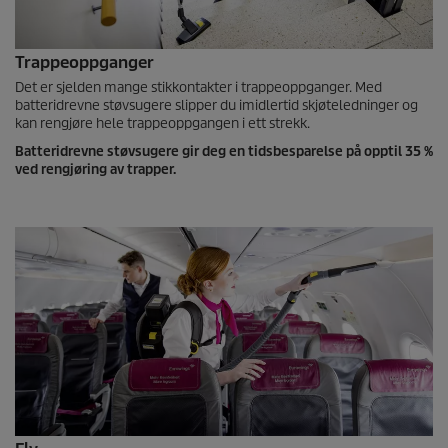
Trappeoppganger
Det er sjelden mange stikkontakter i trappeoppganger. Med
batteridrevne støvsugere slipper du imidlertid skjøteledninger og
kan rengjøre hele trappeoppgangen i ett strekk.
Batteridrevne støvsugere gir deg en tidsbesparelse på opptil 35 %
ved rengjøring av trapper.