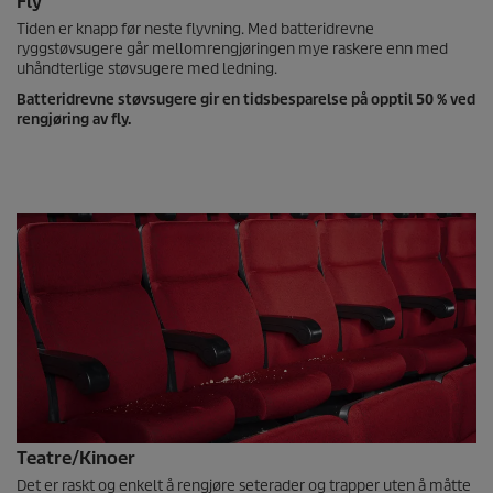
Fly
Tiden er knapp før neste flyvning. Med batteridrevne
ryggstøvsugere går mellomrengjøringen mye raskere enn med
uhåndterlige støvsugere med ledning.
Batteridrevne støvsugere gir en tidsbesparelse på opptil 50 % ved
rengjøring av fly.
Teatre/Kinoer
Det er raskt og enkelt å rengjøre seterader og trapper uten å måtte