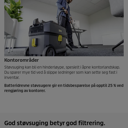
Kontorområder
Støvsuging kan bli en hinderløype, spesielt i åpne kontorlandskap.
Du sparer mye tid ved å slippe ledninger som kan sette seg fast i
inventar.
Batteridrevne støvsugere gir en tidsbesparelse på opptil 25 % ved
rengjøring av kontorer.
God støvsuging betyr god filtrering.