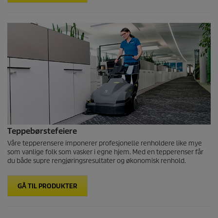
Teppebørstefeiere
Våre tepperensere imponerer profesjonelle renholdere like mye
som vanlige folk som vasker i egne hjem. Med en tepperenser får
du både supre rengjøringsresultater og økonomisk renhold.
GÅ TIL PRODUKTER