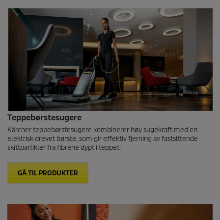
Teppebørstesugere
Kärcher teppebørstesugere kombinerer høy sugekraft med en
elektrisk drevet børste, som gir effektiv fjerning av fastsittende
skittpartikler fra fibrene dypt i teppet.
GÅ TIL PRODUKTER