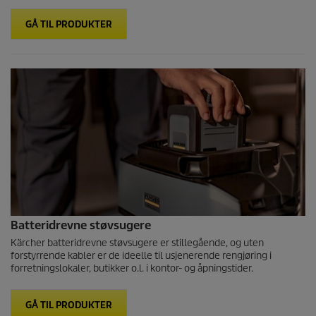
GÅ TIL PRODUKTER
Batteridrevne støvsugere
Kärcher batteridrevne støvsugere er stillegående, og uten
forstyrrende kabler er de ideelle til usjenerende rengjøring i
forretningslokaler, butikker o.l. i kontor- og åpningstider.
GÅ TIL PRODUKTER