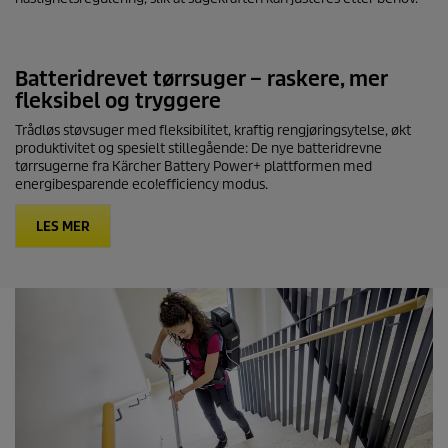
Batteridrevet tørrsuger – raskere, mer
fleksibel og tryggere
Trådløs støvsuger med fleksibilitet, kraftig rengjøringsytelse, økt
produktivitet og spesielt stillegående: De nye batteridrevne
tørrsugerne fra Kärcher Battery Power+ plattformen med
energibesparende
eco!efficiency
modus.
LES MER