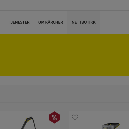
L
TJENESTER
OM KÄRCHER
NETTBUTIKK
.