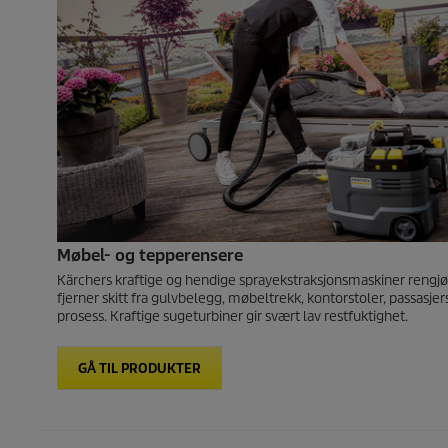
Møbel- og tepperensere
Kärchers kraftige og hendige sprayekstraksjonsmaskiner rengjør a
fjerner skitt fra gulvbelegg, møbeltrekk, kontorstoler, passasj
prosess. Kraftige sugeturbiner gir svært lav restfuktighet.
GÅ TIL PRODUKTER