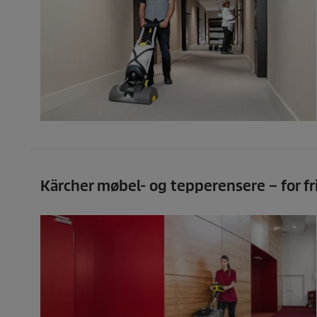
Kärcher møbel- og tepperensere – for fr