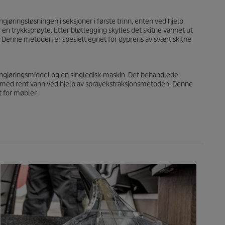
jøringsløsningen i seksjoner i første trinn, enten ved hjelp
en trykksprøyte. Etter bløtlegging skylles det skitne vannet ut
 Denne metoden er spesielt egnet for dyprens av svært skitne
ngjøringsmiddel og en singledisk-maskin. Det behandlede
 med rent vann ved hjelp av sprayekstraksjonsmetoden. Denne
 for møbler.