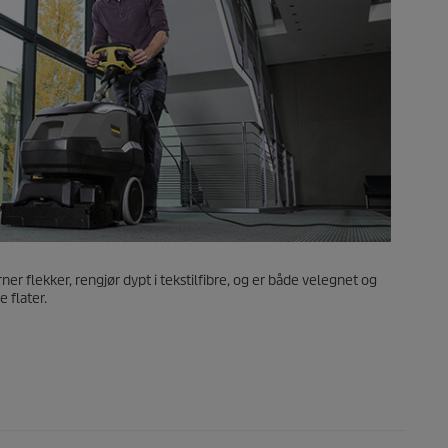
r flekker, rengjør dypt i tekstilfibre, og er både velegnet og
 flater.