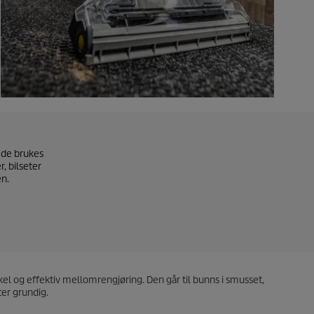
 de brukes
, bilseter
en.
kel og effektiv mellomrengjøring. Den går til bunns i smusset,
ter grundig.