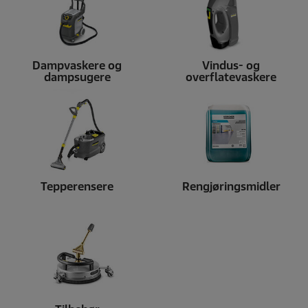
Dampvaskere og
Vindus- og
dampsugere
overflatevaskere
Tepperensere
Rengjøringsmidler