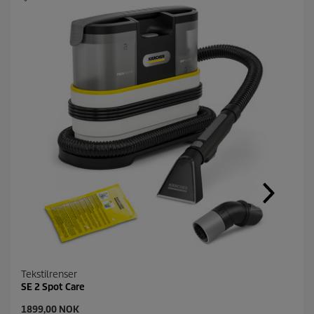
Tekstilrenser
SE 2 Spot Care
C
1899,00 NOK