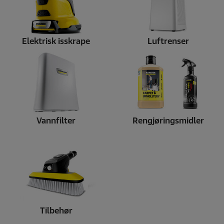
Elektrisk isskrape
Luftrenser
Vannfilter
Rengjøringsmidler
Tilbehør