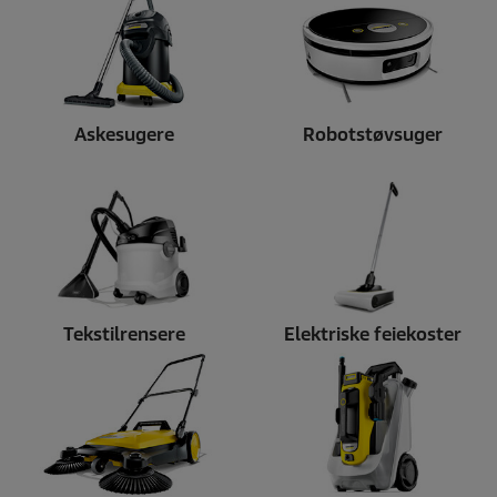
Askesugere
Robotstøvsuger
Tekstilrensere
Elektriske feiekoster