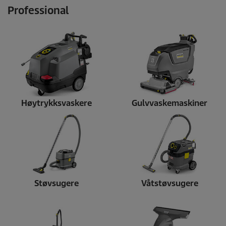
Professional
Høytrykksvaskere
Gulvvaskemaskiner
Støvsugere
Våtstøvsugere